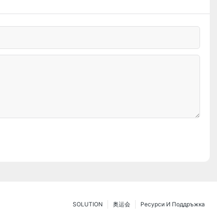
SOLUTION
奥运会
Ресурси И Поддръжка