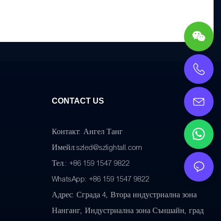
CONTACT US
Контакт: Ангел Танг
Имейл:
szled@szlightall.com
Тел.: +86 159 1547 9822
WhatsApp: +86 159 1547 9822
Адрес:
Сграда 4, Втора индустриална зона
Нанганг, Индустриална зона Съншайн, град