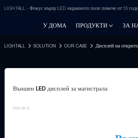
LIGHTALL - Фокус върху LED екранното поле повече от 13 год
У ДОМА
ПРОДУКТИ
ЗА Н
LIGHTALL
SOLUTION
OUR CASE
Дисплей на открит
Външен LED дисплей за магистрала
2025-08-12