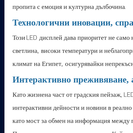
пропита с емоция и културна дълбочина.
Технологични иновации, спра
Този LED дисплей дава приоритет не само 
светлина, високи температури и неблагоп
климат на Египет, осигурявайки непрекъсн
Интерактивно преживяване, 
Като жизнена част от градския пейзаж, L
интерактивни дейности и новини в реално
като мост за обмен на информация между г