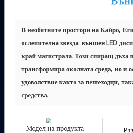
Външ
В необятните простори на Кайро, Еги
ослепителна звезда: външен LED дис
край магистрала. Този спиращ дъха 
трансформира околната среда, но и 
удоволствие както за пешеходци, так
средства.
Модел на продукта
Ра