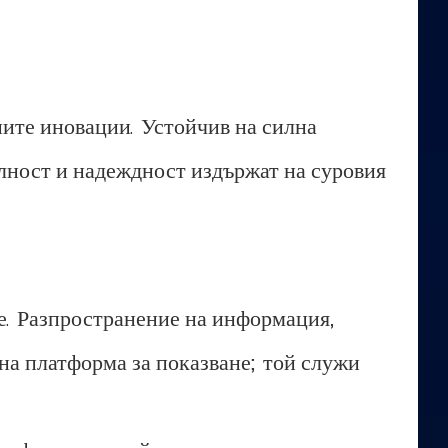
ните иновации. Устойчив на силна
лност и надеждност издържат на суровия
не. Разпространение на информация,
на платформа за показване; той служи