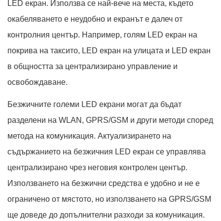
LED екран. Използва се най-вече на места, където
окабеляването е неудобно и екранът е далеч от
контролния център. Например, голям LED екран на
покрива на таксито, LED екран на улицата и LED екран
в общността за централизирано управление и
освобождаване.
Безжичните големи LED екрани могат да бъдат
разделени на WLAN, GPRS/GSM и други методи според
метода на комуникация. Актуализирането на
съдържанието на безжичния LED екран се управлява
централизирано чрез неговия контролен център.
Използването на безжични средства е удобно и не е
ограничено от мястото, но използването на GPRS/GSM
ще доведе до допълнителни разходи за комуникация.