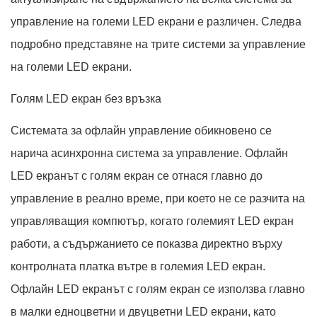
управление на големи LED екрани е различен. Следва
подробно представяне на трите системи за управление
на големи LED екрани.
Голям LED екран без връзка
Системата за офлайн управление обикновено се
нарича асинхронна система за управление. Офлайн
LED екранът с голям екран се отнася главно до
управление в реално време, при което не се разчита на
управляващия компютър, когато големият LED екран
работи, а съдържанието се показва директно върху
контролната платка вътре в големия LED екран.
Офлайн LED екранът с голям екран се използва главно
в малки едноцветни и двуцветни LED екрани, като