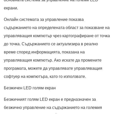
екрани.
Онлайн системата за управление показва
съдържанието на определената област за показване на
управляващия компютър чрез картографиране от точка
до точка. Съдържанието се актуализира в реално
време според информацията, показана на
управляващия компютър. Ако искате да промените
програмата, можете да управлявате управляващия
софтуер на компютъра, като го използвате.
Безжичен LED голям екран
Безжичният голям LED екран е предназначен за
безжично управление на съдържанието на големия