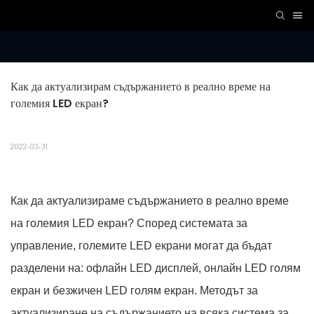
Как да актуализирам съдържанието в реално време на 
големия LED екран?
2022-03-31
Как да актуализираме съдържанието в реално време
на големия LED екран? Според системата за
управление, големите LED екрани могат да бъдат
разделени на: офлайн LED дисплей, онлайн LED голям
екран и безжичен LED голям екран. Методът за
актуализиране на съдържанието на всяка система за