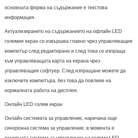
основната форма на съдържание е текстова
информация.
Актуализирането на съдържанието на офлайн LED
големия екран се извършва главно чрез управляващия
компютър след редактиране и след това се изпраща
към управляващата карта на екрана чрез
управляващия софтуер. След изпращане можете да
изключите компютъра, без това да повлияе на
нормалната работа на дисплея.
Онлайн LED голям екран
Онлайн системата за управление, наричана още
синхронна система за управление, в момента е
основната система за управление на големи LED