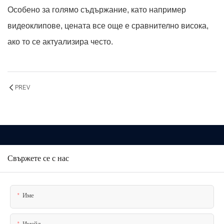
Особено за голямо съдържание, като например
видеоклипове, цената все още е сравнително висока,
ако то се актуализира често.
PREV
Свържете се с нас
Име
Имейл