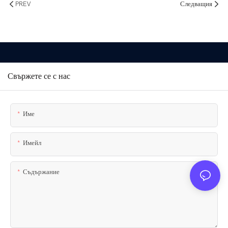
PREV
Следващия
Свържете се с нас
Име
Имейл
Съдържание