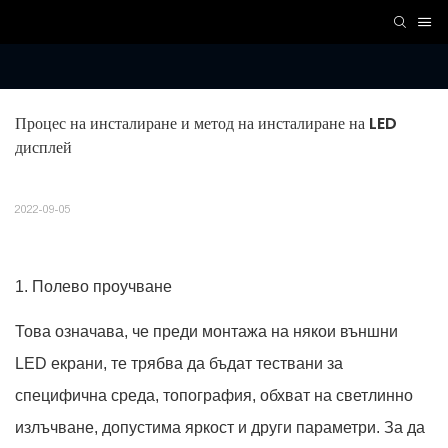
Процес на инсталиране и метод на инсталиране на LED 
дисплей
2022-09-05
1. Полево проучване
Това означава, че преди монтажа на някои външни
LED екрани, те трябва да бъдат тествани за
специфична среда, топография, обхват на светлинно
излъчване, допустима яркост и други параметри. За да