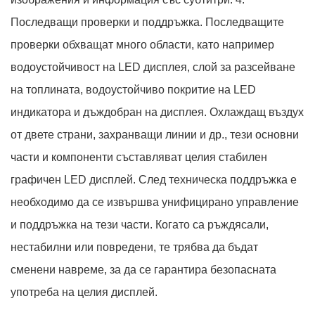
Последващи проверки и поддръжка. Последващите
проверки обхващат много области, като например
водоустойчивост на LED дисплея, слой за разсейване
на топлината, водоустойчиво покритие на LED
индикатора и дъждобран на дисплея. Охлаждащ въздух
от двете страни, захранващи линии и др., тези основни
части и компоненти съставляват целия стабилен
графичен LED дисплей. След техническа поддръжка е
необходимо да се извършва унифицирано управление
и поддръжка на тези части. Когато са ръждясали,
нестабилни или повредени, те трябва да бъдат
сменени навреме, за да се гарантира безопасната
употреба на целия дисплей.