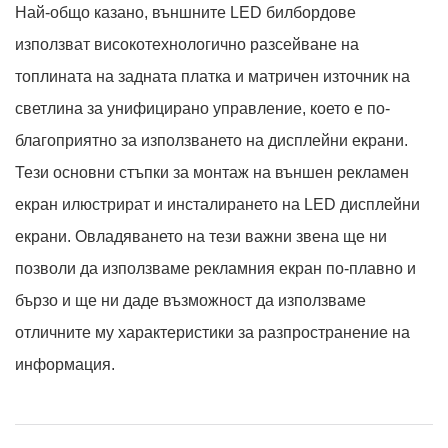
Най-общо казано, външните LED билбордове
използват високотехнологично разсейване на
топлината на задната платка и матричен източник на
светлина за унифицирано управление, което е по-
благоприятно за използването на дисплейни екрани.
Тези основни стъпки за монтаж на външен рекламен
екран илюстрират и инсталирането на LED дисплейни
екрани. Овладяването на тези важни звена ще ни
позволи да използваме рекламния екран по-плавно и
бързо и ще ни даде възможност да използваме
отличните му характеристики за разпространение на
информация.