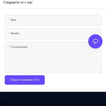
Свържете се с нас
Име
Имейл
Съдържание
Изпрати Запитване Сега