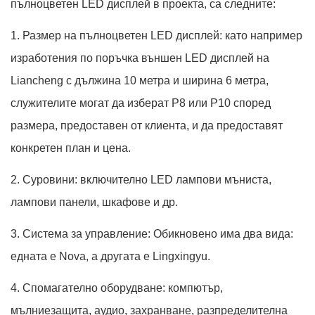
пълноцветен LED дисплей в проекта, са следните:
1. Размер на пълноцветен LED дисплей: като например
изработения по поръчка външен LED дисплей на
Liancheng с дължина 10 метра и ширина 6 метра,
служителите могат да изберат P8 или P10 според
размера, предоставен от клиента, и да предоставят
конкретен план и цена.
2. Суровини: включително LED лампови мъниста,
лампови панели, шкафове и др.
3. Система за управление: Обикновено има два вида:
едната е Nova, а другата е Lingxingyu.
4. Спомагателно оборудване: компютър,
мълниезащита, аудио, захранване, разпределителна