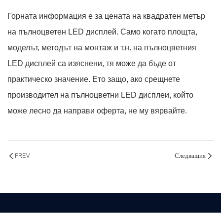
Горната информация е за цената на квадратен метър
на пълноцветен LED дисплей. Само когато площта,
моделът, методът на монтаж и т.н. на пълноцветния
LED дисплей са изяснени, тя може да бъде от
практическо значение. Ето защо, ако срещнете
производител на пълноцветни LED дисплеи, който
може лесно да направи оферта, не му вярвайте.
PREV
Следващия