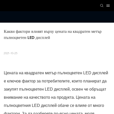
Какви фактори влияят върху цената на квадратен метър 
пълноцветен LED дисплей
2021-10-25
Цената на квадратен метър пълноцветен LED дисплей
е ключов фактор за потребителите, които планират да
закупят пълноцветен LED дисплей, освен че обръщат
внимание на качеството на продукта. Цената на
пълноцветния LED дисплей обаче се влияе от много
фактори. За да разберете по-ясно цената, моля,