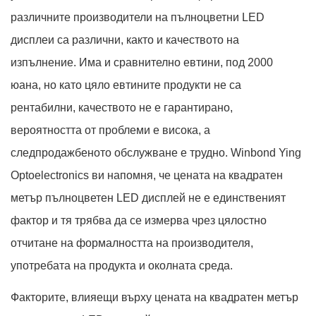
различните производители на пълноцветни LED
дисплеи са различни, както и качеството на
изпълнение. Има и сравнително евтини, под 2000
юана, но като цяло евтините продукти не са
рентабилни, качеството не е гарантирано,
вероятността от проблеми е висока, а
следпродажбеното обслужване е трудно. Winbond Ying
Optoelectronics ви напомня, че цената на квадратен
метър пълноцветен LED дисплей не е единственият
фактор и тя трябва да се измерва чрез цялостно
отчитане на формалността на производителя,
употребата на продукта и околната среда.
Факторите, влияещи върху цената на квадратен метър