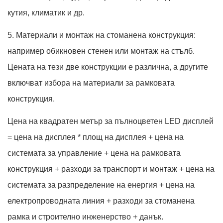
кутия, климатик и др.
5. Материали и монтаж на стоманена конструкция:
например обикновен стенен или монтаж на стълб.
Цената на тези две конструкции е различна, а другите
включват избора на материали за рамковата
конструкция.
Цена на квадратен метър за пълноцветен LED дисплей
= цена на дисплея * площ на дисплея + цена на
системата за управление + цена на рамковата
конструкция + разходи за транспорт и монтаж + цена на
системата за разпределение на енергия + цена на
електропроводната линия + разходи за стоманена
рамка и строително инженерство + данък.