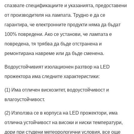
спазвате спецификациите и указанията, предоставени
от производителя на лампата. Трудно е да се
гарантира, че електронните продукти няма да бъдат
100% повредени. Ако се установи, че лампата е
повредена, тя трябва да бъде отстранена и
ремонтирана навреме или да бъде сменена.
Водоустойчивият изолационен разтвор на LED
прожектора има следните характеристики:
(1) Има отличен вискозитет, водоустойчивост и
влагоустойчивост.
(2) Използва се в корпуса на LED прожектори, има
отлична устойчивост на високи и ниски температури,
дори при студени метеорологични условия, все още