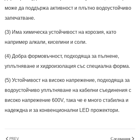
може да поддържа активност и плътно водоустойчиво
запечатване.
(3) Има химическа устойчивост на корозия, като
например алкали, киселини и соли.
(4) Добра формовъчност, подходяща за пълнене,
уплътняване и хидроизолация със специална форма.
(5) Устойчивост на високо напрежение, подходяща за
водоустойчиво уплътняване на кабелни съединения с
високо напрежение 600V, така че е много стабилна и
надеждна и за конвенционални LED прожектори.
PREV
Следващия