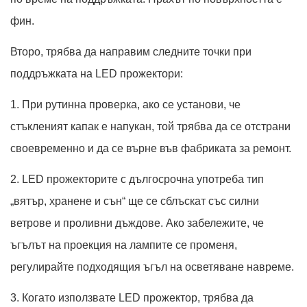
фин.
Второ, трябва да направим следните точки при
поддръжката на LED прожектори:
1. При рутинна проверка, ако се установи, че
стъкленият капак е напукан, той трябва да се отстрани
своевременно и да се върне във фабриката за ремонт.
2. LED прожекторите с дългосрочна употреба тип
„вятър, хранене и сън“ ще се сблъскат със силни
ветрове и проливни дъждове. Ако забележите, че
ъгълът на проекция на лампите се променя,
регулирайте подходящия ъгъл на осветяване навреме.
3. Когато използвате LED прожектор, трябва да