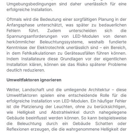
Umgebungsbedingungen sind daher unerlässlich für eine
erfolgreiche Installation.
Oftmals wird die Bedeutung einer sorgfältigen Planung in der
Anfangsphase unterschätzt, was später zu bedauerlichen
Fehlern führt. Zudem unterscheiden sich die
Spannungsanforderungen von LED-Modulen von denen
herkömmlicher Beleuchtungssysteme, weshalb fundierte
Kenntnisse der Elektrotechnik unerlässlich sind – ein Bereich,
in dem Fehlkalkulationen zu Geräteausfällen führen können.
Indem Installateure diese Grundlagen vor der eigentlichen
Installation klären, können sie das Risiko späterer Probleme
deutlich reduzieren.
Umweltfaktoren ignorieren
Wetter, Landschaft und die umliegende Architektur – diese
Umweltfaktoren spielen eine entscheidende Rolle für die
erfolgreiche Installation von LED-Modulen. Ein häufiger Fehler
ist die Platzierung der Leuchten, ohne zu berücksichtigen,
wie Helligkeit und Abstrahlwinkel durch nahegelegene
Gebäude beeinflusst werden können. So kann beispielsweise
die Beleuchtung durch ein Gebäude Schatten oder
Reflexionen erzeugen, die die wahrgenommene Helligkeit der