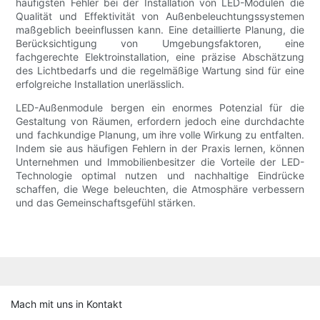
häufigsten Fehler bei der Installation von LED-Modulen die
Qualität und Effektivität von Außenbeleuchtungssystemen
maßgeblich beeinflussen kann. Eine detaillierte Planung, die
Berücksichtigung von Umgebungsfaktoren, eine
fachgerechte Elektroinstallation, eine präzise Abschätzung
des Lichtbedarfs und die regelmäßige Wartung sind für eine
erfolgreiche Installation unerlässlich.
LED-Außenmodule bergen ein enormes Potenzial für die
Gestaltung von Räumen, erfordern jedoch eine durchdachte
und fachkundige Planung, um ihre volle Wirkung zu entfalten.
Indem sie aus häufigen Fehlern in der Praxis lernen, können
Unternehmen und Immobilienbesitzer die Vorteile der LED-
Technologie optimal nutzen und nachhaltige Eindrücke
schaffen, die Wege beleuchten, die Atmosphäre verbessern
und das Gemeinschaftsgefühl stärken.
Mach mit uns in Kontakt