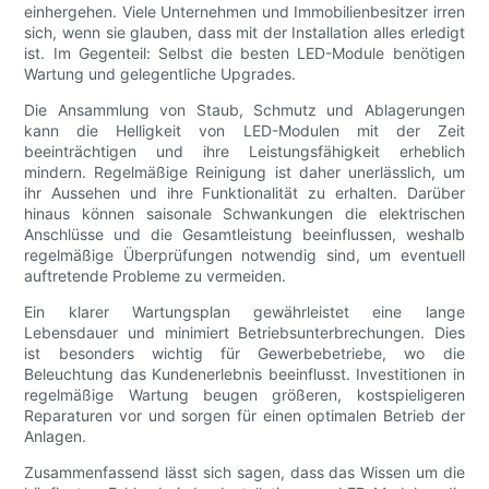
einhergehen. Viele Unternehmen und Immobilienbesitzer irren
sich, wenn sie glauben, dass mit der Installation alles erledigt
ist. Im Gegenteil: Selbst die besten LED-Module benötigen
Wartung und gelegentliche Upgrades.
Die Ansammlung von Staub, Schmutz und Ablagerungen
kann die Helligkeit von LED-Modulen mit der Zeit
beeinträchtigen und ihre Leistungsfähigkeit erheblich
mindern. Regelmäßige Reinigung ist daher unerlässlich, um
ihr Aussehen und ihre Funktionalität zu erhalten. Darüber
hinaus können saisonale Schwankungen die elektrischen
Anschlüsse und die Gesamtleistung beeinflussen, weshalb
regelmäßige Überprüfungen notwendig sind, um eventuell
auftretende Probleme zu vermeiden.
Ein klarer Wartungsplan gewährleistet eine lange
Lebensdauer und minimiert Betriebsunterbrechungen. Dies
ist besonders wichtig für Gewerbebetriebe, wo die
Beleuchtung das Kundenerlebnis beeinflusst. Investitionen in
regelmäßige Wartung beugen größeren, kostspieligeren
Reparaturen vor und sorgen für einen optimalen Betrieb der
Anlagen.
Zusammenfassend lässt sich sagen, dass das Wissen um die