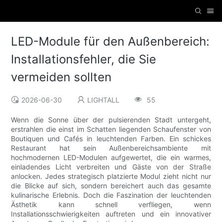
LED-Module für den Außenbereich:
Installationsfehler, die Sie
vermeiden sollten
2026-06-30
LIGHTALL
55
Wenn die Sonne über der pulsierenden Stadt untergeht,
erstrahlen die einst im Schatten liegenden Schaufenster von
Boutiquen und Cafés in leuchtenden Farben. Ein schickes
Restaurant hat sein Außenbereichsambiente mit
hochmodernen LED-Modulen aufgewertet, die ein warmes,
einladendes Licht verbreiten und Gäste von der Straße
anlocken. Jedes strategisch platzierte Modul zieht nicht nur
die Blicke auf sich, sondern bereichert auch das gesamte
kulinarische Erlebnis. Doch die Faszination der leuchtenden
Ästhetik kann schnell verfliegen, wenn
Installationsschwierigkeiten auftreten und ein innovativer