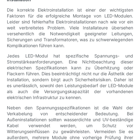
Die korrekte Elektroinstallation ist einer der wichtigsten
Faktoren für die erfolgreiche Montage von LED-Modulen.
Leider sind fehlerhafte Elektroinstallationen nach wie vor ein
weit verbreitetes Problem. Viele Installateure übersehen
versehentlich die Notwendigkeit geeigneter Leitungen,
Sicherungen und Transformatoren, was zu schwerwiegenden
Komplikationen führen kann.
Jedes LED-Modul hat spezifische Spannungs- und
Stromstärkeanforderungen. Eine Nichtbeachtung dieser
elektrischen Spezifikationen kann zu Überhitzung oder
Flackern führen. Dies beeinträchtigt nicht nur die Ästhetik der
Installation, sondern birgt auch Sicherheitsrisiken. Daher ist
es unerlässlich, sowohl den Leistungsbedarf der LED-Module
als auch die Versorgungskapazität der vorhandenen
elektrischen Infrastruktur zu kennen.
Neben den Spannungsspezifikationen ist die Wahl der
Verkabelung von entscheidender Bedeutung. Bei
Außeninstallationen sollten wasserdichte und UV-beständige
Kabel verwendet werden, um Schutz vor
Witterungseinflüssen zu gewährleisten. Vermeiden Sie es
außerdem, mehrere Module ohne vorherige Prüfung ihrer