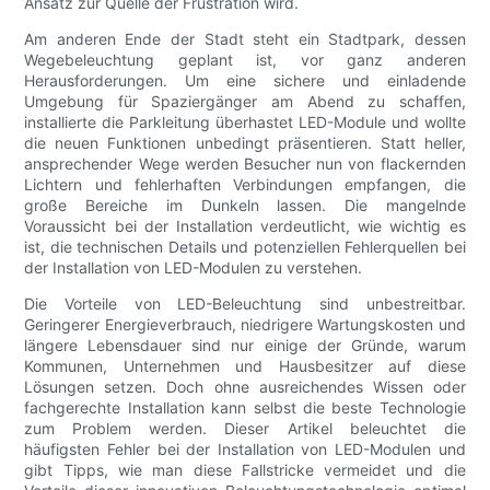
Ansatz zur Quelle der Frustration wird.
Am anderen Ende der Stadt steht ein Stadtpark, dessen
Wegebeleuchtung geplant ist, vor ganz anderen
Herausforderungen. Um eine sichere und einladende
Umgebung für Spaziergänger am Abend zu schaffen,
installierte die Parkleitung überhastet LED-Module und wollte
die neuen Funktionen unbedingt präsentieren. Statt heller,
ansprechender Wege werden Besucher nun von flackernden
Lichtern und fehlerhaften Verbindungen empfangen, die
große Bereiche im Dunkeln lassen. Die mangelnde
Voraussicht bei der Installation verdeutlicht, wie wichtig es
ist, die technischen Details und potenziellen Fehlerquellen bei
der Installation von LED-Modulen zu verstehen.
Die Vorteile von LED-Beleuchtung sind unbestreitbar.
Geringerer Energieverbrauch, niedrigere Wartungskosten und
längere Lebensdauer sind nur einige der Gründe, warum
Kommunen, Unternehmen und Hausbesitzer auf diese
Lösungen setzen. Doch ohne ausreichendes Wissen oder
fachgerechte Installation kann selbst die beste Technologie
zum Problem werden. Dieser Artikel beleuchtet die
häufigsten Fehler bei der Installation von LED-Modulen und
gibt Tipps, wie man diese Fallstricke vermeidet und die