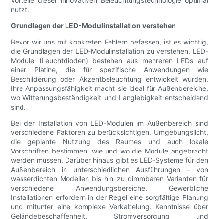
Vorteile dieser innovativen Beleuchtungstechnologie optimal
nutzt.
Grundlagen der LED-Modulinstallation verstehen
Bevor wir uns mit konkreten Fehlern befassen, ist es wichtig,
die Grundlagen der LED-Modulinstallation zu verstehen. LED-
Module (Leuchtdioden) bestehen aus mehreren LEDs auf
einer Platine, die für spezifische Anwendungen wie
Beschilderung oder Akzentbeleuchtung entwickelt wurden.
Ihre Anpassungsfähigkeit macht sie ideal für Außenbereiche,
wo Witterungsbeständigkeit und Langlebigkeit entscheidend
sind.
Bei der Installation von LED-Modulen im Außenbereich sind
verschiedene Faktoren zu berücksichtigen. Umgebungslicht,
die geplante Nutzung des Raumes und auch lokale
Vorschriften bestimmen, wie und wo die Module angebracht
werden müssen. Darüber hinaus gibt es LED-Systeme für den
Außenbereich in unterschiedlichen Ausführungen – von
wasserdichten Modellen bis hin zu dimmbaren Varianten für
verschiedene Anwendungsbereiche. Gewerbliche
Installationen erfordern in der Regel eine sorgfältige Planung
und mitunter eine komplexe Verkabelung. Kenntnisse über
Geländebeschaffenheit, Stromversorgung und