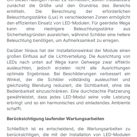
zunächst die Größe und den Grundriss des Bereichs
ermitteln. Die Berechnung der erforderlichen
Beleuchtungsstärke (Lux) in verschiedenen Zonen ermöglicht
den effizienten Einsatz von LED-Modulen. Für geerdete Wege
kann eine niedrigere Beleuchtungsstärke aus
Sicherheitsgründen ausreichen, während Schilder eine hellere
Beleuchtung benötigen, um Aufmerksamkeit zu erregen.
Darüber hinaus hat der Installationswinkel der Module einen
großen Einfluss auf die Lichtverteilung. Die Ausrichtung von
LEDs nach unten auf Wege kann Gehwege zwar effektiv
ausleuchten, jedoch erzielen nicht alle Ausrichtungen
optimale Ergebnisse. Bei Beschilderungen verbessert ein
Winkel, der die Schilder vollständig ausleuchtet und
gleichzeitig Blendung reduziert, die Sichtbarkeit, ohne die
Bedienbarkeit einzuschränken. Eine durchdachte Platzierung
gewährleistet, dass jedes LED-Modul seine volle Leistung
erbringt und so ein harmonisches und einladendes Ambiente
schafft.
Berücksichtigung laufender Wartungsarbeiten
Schließlich ist es entscheidend, die Wartungsarbeiten zu
berücksichtigen, die mit der Installation von LED-Modulen