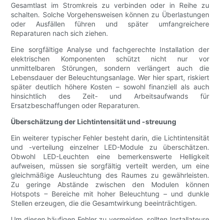
Gesamtlast im Stromkreis zu verbinden oder in Reihe zu
schalten. Solche Vorgehensweisen können zu Überlastungen
oder Ausfällen führen und später umfangreichere
Reparaturen nach sich ziehen.
Eine sorgfältige Analyse und fachgerechte Installation der
elektrischen Komponenten schützt nicht nur vor
unmittelbaren Störungen, sondern verlängert auch die
Lebensdauer der Beleuchtungsanlage. Wer hier spart, riskiert
später deutlich höhere Kosten – sowohl finanziell als auch
hinsichtlich des Zeit- und Arbeitsaufwands für
Ersatzbeschaffungen oder Reparaturen.
Überschätzung der Lichtintensität und -streuung
Ein weiterer typischer Fehler besteht darin, die Lichtintensität
und -verteilung einzelner LED-Module zu überschätzen.
Obwohl LED-Leuchten eine bemerkenswerte Helligkeit
aufweisen, müssen sie sorgfältig verteilt werden, um eine
gleichmäßige Ausleuchtung des Raumes zu gewährleisten.
Zu geringe Abstände zwischen den Modulen können
Hotspots – Bereiche mit hoher Beleuchtung – und dunkle
Stellen erzeugen, die die Gesamtwirkung beeinträchtigen.
Um diesen häufigen Fehler zu vermeiden, sollten Installateure