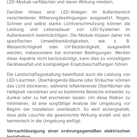
LED-Module verfälschen und deren Wirkung mindern.
Darüber hinaus sind LED-Anlagen im Außenbereich
verschiedenen Witterungsbedingungen ausgesetzt. Regen,
Schnee und selbst starke Lichtverschmutzung können die
Leistung und Lebensdauer von LED-Systemen im
Außenbereich beeinträchtigen. Die Module müssen daher mit
spezifischen Umweltbeständigkeiten, wie z. B.
Wasserdichtigkeit oder UV-Beständigkeit, ausgewählt
werden, insbesondere bei extremen Bedingungen. Werden
diese Aspekte nicht berücksichtigt, kann dies zu vorzeitigem
Geräteausfall und kostspieligen Ersatzbeschaffungen führen.
Die Landschaftsgestaltung beeinflusst auch die Leistung von
LED-Leuchten. Überhängende Bäume oder Sträucher können
das Licht blockieren, während reflektierende Oberflächen die
Helligkeit verstärken und so bestimmte Bereiche entweder zu
dunkel oder zu hell erscheinen lassen. Um diese Risiken zu
minimieren, ist eine sorgfältige Analyse der Umgebung vor
Beginn der Installation unerlässlich. So wird sichergestellt,
dass jede Leuchte die gewünschte Wirkung erzielt und sich
harmonisch in die Umgebung einfügt.
Vernachlässigung einer ordnungsgemäßen elektrischen
Installation