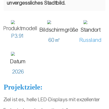
unvergessliches Stadtbild.
Produktmodell
Bildschirmgröße
Standort
P3.91
60㎡
Russland
Datum
2026
Projektziele:
Ziel ist es, helle LED-Displays mit exzellenter