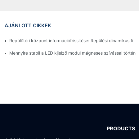
AJÁNLOTT CIKKEK
Repülőtéri központ információfrissítése: Repülési dinamikus fi
Mennyire stabil a LED kijelző modul mágneses szívással történő 
PRODUCTS