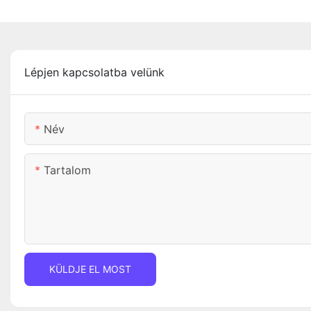
Lépjen kapcsolatba velünk
Név
Tartalom
KÜLDJE EL MOST