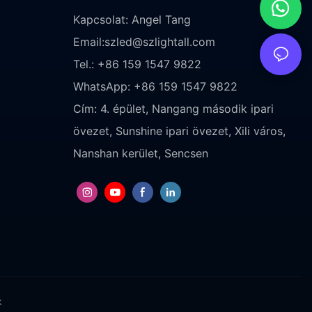
Kapcsolat: Angel Tang
Email:
szled@szlightall.com
Tel.: +86 159 1547 9822
WhatsApp: +86 159 1547 9822
Cím:
4. épület, Nangang második ipari
övezet, Sunshine ipari övezet, Xili város,
Nanshan kerület, Sencsen
k