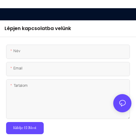
Lépjen kapcsolatba velünk
Név
Email
Tartalom
Küldje El Most