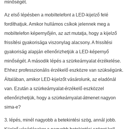
minőségét.
Az első lépésben a mobiltelefont a LED-kijelző felé
fordíthatjuk. Amikor hullámos csíkok jelennek meg a
mobiltelefon képernyőjén, az azt mutatja, hogy a kijelző
frissítési gyakorisága viszonylag alacsony. A frissítési
gyakoriság alapján ellenőrizhetjük a LED-képernyő
minőségét. A második lépés a szürkeárnyalat érzékelése.
Ehhez professzionális érzékelő eszközre van szükségünk.
Általában, amikor LED-kijelzőt vásárolunk, az eladónál
van. Ezután a szürkeárnyalat-érzékelő eszközzel
ellenőrizhetjük, hogy a szürkeárnyalat-átmenet nagyon
sima-e?
3. lépés, minél nagyobb a betekintési szög, annál jobb.