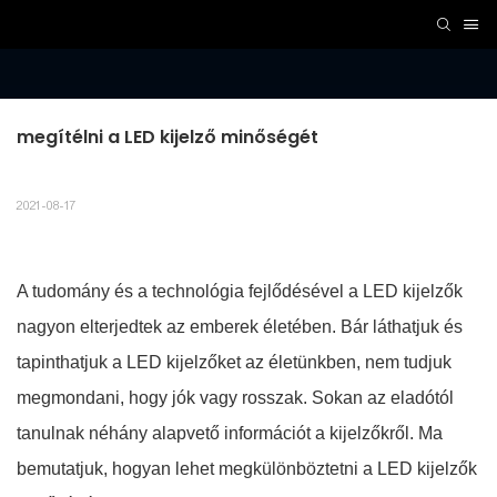
megítélni a LED kijelző minőségét
2021-08-17
A tudomány és a technológia fejlődésével a LED kijelzők
nagyon elterjedtek az emberek életében. Bár láthatjuk és
tapinthatjuk a LED kijelzőket az életünkben, nem tudjuk
megmondani, hogy jók vagy rosszak. Sokan az eladótól
tanulnak néhány alapvető információt a kijelzőkről. Ma
bemutatjuk, hogyan lehet megkülönböztetni a LED kijelzők