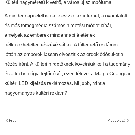
Kültéri nagyméretű kivetítő, a város új szimbóluma
A mindennapi életben a televízió, az internet, a nyomtatott
és más tömegmédia számos hirdetési módot kínál,
amelyek az emberek mindennapi életének
nélkülözhetetlen részévé váltak. A túlterhelő reklámok
láttán az emberek lassan elveszítik az érdeklődésüket a
nézés iránt. A kültéri hirdetőknek követniük kell a tudomány
és a technológia fejlődését, ezért létezik a Maipu Guangcai
kültéri LED kijelzős reklámozás. Mi jobb, mint a
hagyományos kültéri reklám?
Prev
Következő