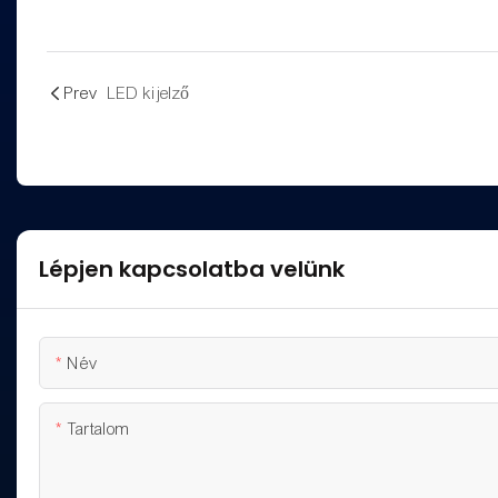
Prev
LED kijelző
Lépjen kapcsolatba velünk
Név
Tartalom