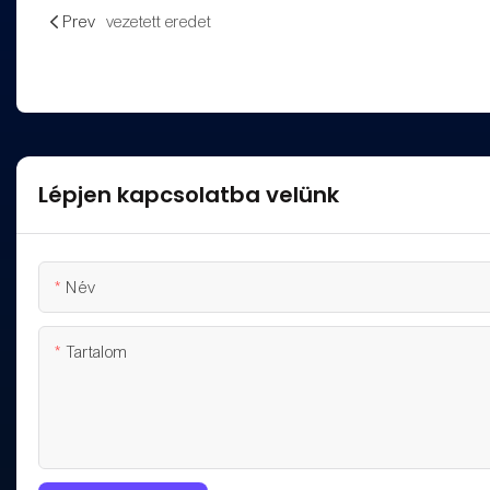
Prev
vezetett eredet
Lépjen kapcsolatba velünk
Név
Tartalom