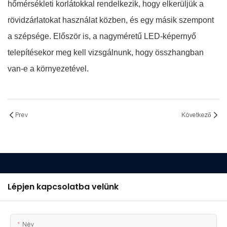
hőmérsékleti korlátokkal rendelkezik, hogy elkerüljük a
rövidzárlatokat használat közben, és egy másik szempont
a szépsége. Először is, a nagyméretű LED-képernyő
telepítésekor meg kell vizsgálnunk, hogy összhangban
van-e a környezetével.
Prev
Következő
Lépjen kapcsolatba velünk
Név