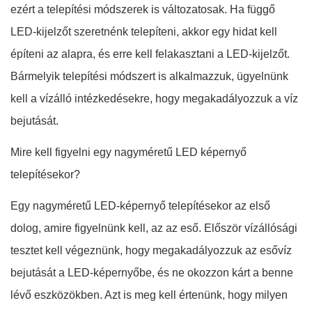
ezért a telepítési módszerek is változatosak. Ha függő
LED-kijelzőt szeretnénk telepíteni, akkor egy hidat kell
építeni az alapra, és erre kell felakasztani a LED-kijelzőt.
Bármelyik telepítési módszert is alkalmazzuk, ügyelnünk
kell a vízálló intézkedésekre, hogy megakadályozzuk a víz
bejutását.
Mire kell figyelni egy nagyméretű LED képernyő
telepítésekor?
Egy nagyméretű LED-képernyő telepítésekor az első
dolog, amire figyelnünk kell, az az eső. Először vízállósági
tesztet kell végeznünk, hogy megakadályozzuk az esővíz
bejutását a LED-képernyőbe, és ne okozzon kárt a benne
lévő eszközökben. Azt is meg kell értenünk, hogy milyen