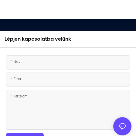
Lépjen kapcsolatba velünk
Név
Email
Tartalom