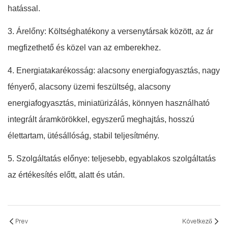
hatással.
3. Árelőny: Költséghatékony a versenytársak között, az ár
megfizethető és közel van az emberekhez.
4. Energiatakarékosság: alacsony energiafogyasztás, nagy
fényerő, alacsony üzemi feszültség, alacsony
energiafogyasztás, miniatürizálás, könnyen használható
integrált áramkörökkel, egyszerű meghajtás, hosszú
élettartam, ütésállóság, stabil teljesítmény.
5. Szolgáltatás előnye: teljesebb, egyablakos szolgáltatás
az értékesítés előtt, alatt és után.
Prev
Következő