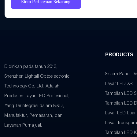
Kirim Pertanyaan Sekarang
PRODUCTS
Didirikan pada tahun 2013,
Sistem Panel D
Shenzhen Lightall Optoelectronic
Layar LED XR
Technology Co. Ltd. Adalah
Tampilan LED 
Produsen Layar LED Profesional,
Tampilan LED 
Yang Terintegrasi dalam R&D,
Layar LED Luar
Manufaktur, Pemasaran, dan
Layar Transpar
Layanan Purnajual.
Tampilan LED Kr