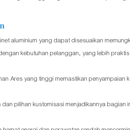
an
inet aluminium yang dapat disesuaikan memungki
dengan kebutuhan pelanggan, yang lebih praktis
nihan Ares yang tinggi memastikan penyampaian ko
h dan pilihan kustomisasi menjadikannya bagian 
in hemat energi dan perawatan rendah mencermin