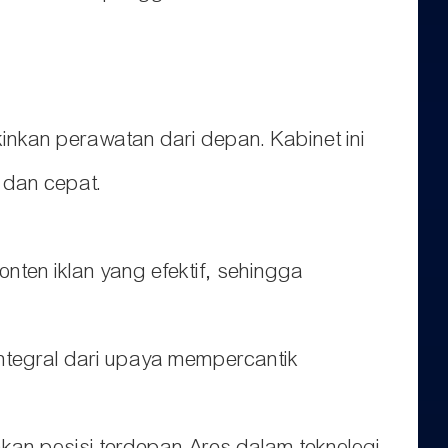
nkan perawatan dari depan. Kabinet ini
 dan cepat.
nten iklan yang efektif, sehingga
integral dari upaya mempercantik
kan posisi terdepan Ares dalam teknologi