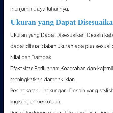
menjamin daya tahannya.
Ukuran yang Dapat Disesuaik
Ukuran yang Dapat Disesuaikan: Desain kab
dapat dibuat dalam ukuran apa pun sesuai 
Nilai dan Dampak
Efektivitas Periklanan: Kecerahan dan kejer
meningkatkan dampak iklan.
Peningkatan Lingkungan: Desain yang stylis
lingkungan perkotaan.
Posisi Terdepan dalam Teknologi LED: Desa