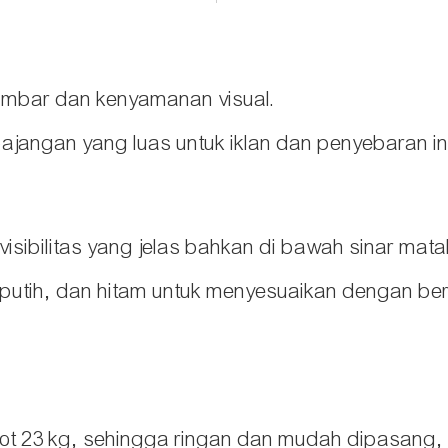
gambar dan kenyamanan visual.
ajangan yang luas untuk iklan dan penyebaran in
isibilitas yang jelas bahkan di bawah sinar mata
 putih, dan hitam untuk menyesuaikan dengan ber
obot 23 kg, sehingga ringan dan mudah dipasan