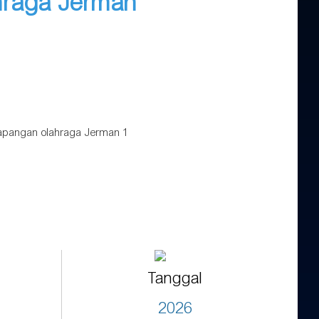
ahraga Jerman
Tanggal
2026