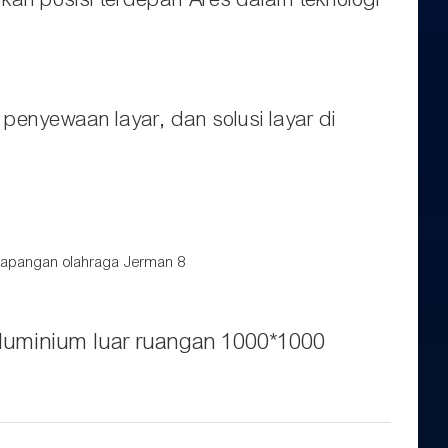
enyewaan layar, dan solusi layar di
aluminium luar ruangan 1000*1000