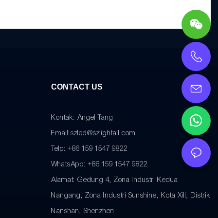
CONTACT US
Kontak: Angel Tang
Email:
szled@szlightall.com
Telp: +86 159 1547 9822
WhatsApp: +86 159 1547 9822
Alamat:
Gedung 4, Zona Industri Kedua
Nangang, Zona Industri Sunshine, Kota Xili, Distrik
Nanshan, Shenzhen