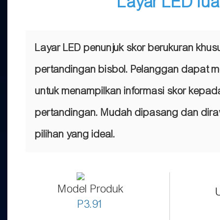
Layar LED lua
Layar LED penunjuk skor berukuran khus
pertandingan bisbol. Pelanggan dapat
untuk menampilkan informasi skor kepad
pertandingan. Mudah dipasang dan diraw
pilihan yang ideal.
Model Produk
P3.91