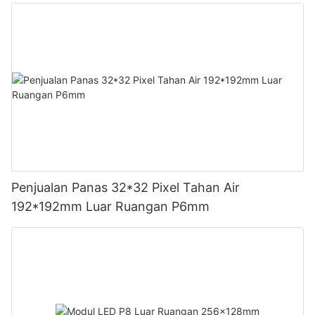
Penjualan Panas 32*32 Pixel Tahan Air
192*192mm Luar Ruangan P6mm