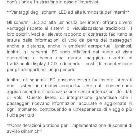
confusione e frustrazione in caso di imprevisti.
**Vantaggi degli schermi LED ad alta luminosità per interni**
Gli schermi LED ad alta luminosità per interni offrono diversi
vantaggi rispetto ai sistemi di visualizzazione tradizionali. I
loro colori vivaci e l'elevato rapporto di contrasto facilitano la
lettura delle informazioni di volo da parte dei passeggeri
anche a distanza, anche in ambienti aeroportuali luminosi.
Inoltre, gli schermi LED sono efficienti dal punto di vista
energetico e hanno una durata maggiore rispetto ai
tradizionali display LCD, riducendo i costi di manutenzione
per gli aeroporti nel lungo periodo.
Inoltre, gli schermi LED possono essere facilmente integrati
con i sistemi informativi aeroportuali esistenti, consentendo
aggiornamenti e sincronizzazione senza interruzioni dei dati
di volo. Questo livello di integrazione garantisce che i
passeggeri ricevano informazioni accurate e aggiornate in
ogni momento, contribuendo a un'esperienza di viaggio più
fluida per tutti.
**Considerazioni pratiche per l'implementazione di schemi di
avviso dinamici**