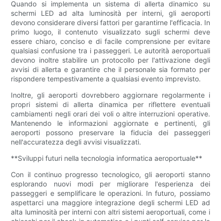
Quando si implementa un sistema di allerta dinamico su
schermi LED ad alta luminosità per interni, gli aeroporti
devono considerare diversi fattori per garantirne l'efficacia. In
primo luogo, il contenuto visualizzato sugli schermi deve
essere chiaro, conciso e di facile comprensione per evitare
qualsiasi confusione tra i passeggeri. Le autorità aeroportuali
devono inoltre stabilire un protocollo per l'attivazione degli
avvisi di allerta e garantire che il personale sia formato per
rispondere tempestivamente a qualsiasi evento imprevisto.
Inoltre, gli aeroporti dovrebbero aggiornare regolarmente i
propri sistemi di allerta dinamica per riflettere eventuali
cambiamenti negli orari dei voli o altre interruzioni operative.
Mantenendo le informazioni aggiornate e pertinenti, gli
aeroporti possono preservare la fiducia dei passeggeri
nell'accuratezza degli avvisi visualizzati.
**Sviluppi futuri nella tecnologia informatica aeroportuale**
Con il continuo progresso tecnologico, gli aeroporti stanno
esplorando nuovi modi per migliorare l'esperienza dei
passeggeri e semplificare le operazioni. In futuro, possiamo
aspettarci una maggiore integrazione degli schermi LED ad
alta luminosità per interni con altri sistemi aeroportuali, come i