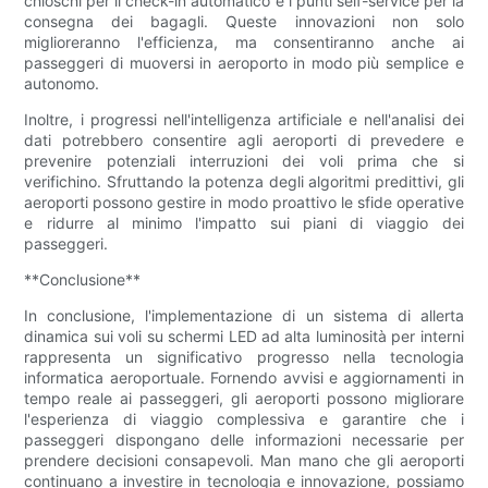
chioschi per il check-in automatico e i punti self-service per la
consegna dei bagagli. Queste innovazioni non solo
miglioreranno l'efficienza, ma consentiranno anche ai
passeggeri di muoversi in aeroporto in modo più semplice e
autonomo.
Inoltre, i progressi nell'intelligenza artificiale e nell'analisi dei
dati potrebbero consentire agli aeroporti di prevedere e
prevenire potenziali interruzioni dei voli prima che si
verifichino. Sfruttando la potenza degli algoritmi predittivi, gli
aeroporti possono gestire in modo proattivo le sfide operative
e ridurre al minimo l'impatto sui piani di viaggio dei
passeggeri.
**Conclusione**
In conclusione, l'implementazione di un sistema di allerta
dinamica sui voli su schermi LED ad alta luminosità per interni
rappresenta un significativo progresso nella tecnologia
informatica aeroportuale. Fornendo avvisi e aggiornamenti in
tempo reale ai passeggeri, gli aeroporti possono migliorare
l'esperienza di viaggio complessiva e garantire che i
passeggeri dispongano delle informazioni necessarie per
prendere decisioni consapevoli. Man mano che gli aeroporti
continuano a investire in tecnologia e innovazione, possiamo