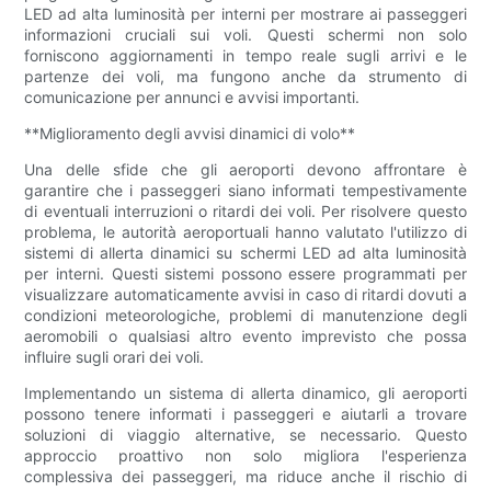
LED ad alta luminosità per interni per mostrare ai passeggeri
informazioni cruciali sui voli. Questi schermi non solo
forniscono aggiornamenti in tempo reale sugli arrivi e le
partenze dei voli, ma fungono anche da strumento di
comunicazione per annunci e avvisi importanti.
**Miglioramento degli avvisi dinamici di volo**
Una delle sfide che gli aeroporti devono affrontare è
garantire che i passeggeri siano informati tempestivamente
di eventuali interruzioni o ritardi dei voli. Per risolvere questo
problema, le autorità aeroportuali hanno valutato l'utilizzo di
sistemi di allerta dinamici su schermi LED ad alta luminosità
per interni. Questi sistemi possono essere programmati per
visualizzare automaticamente avvisi in caso di ritardi dovuti a
condizioni meteorologiche, problemi di manutenzione degli
aeromobili o qualsiasi altro evento imprevisto che possa
influire sugli orari dei voli.
Implementando un sistema di allerta dinamico, gli aeroporti
possono tenere informati i passeggeri e aiutarli a trovare
soluzioni di viaggio alternative, se necessario. Questo
approccio proattivo non solo migliora l'esperienza
complessiva dei passeggeri, ma riduce anche il rischio di