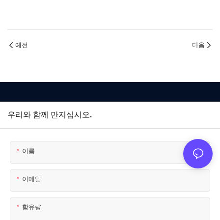
예전
다음
우리와 함께 만지십시오.
이름
이메일
함유량