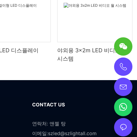
LED 디스플레이
야외용 3x2m LED 비디오 월
시스템
CONTACT US
연락처: 앤젤 탕
이메일:
szled@szlightall.com