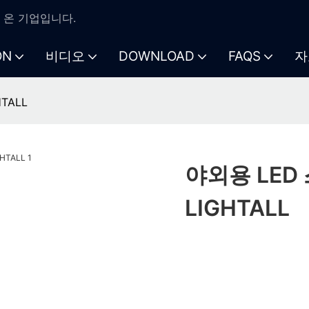
해 온 기업입니다.
ON
비디오
DOWNLOAD
FAQS
자
TALL
야외용 LED
LIGHTALL