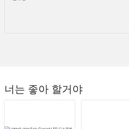
너는 좋아 할거야