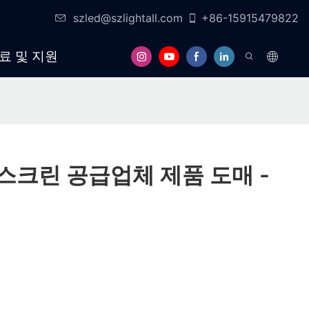
szled@szlightall.com
+86-15915479822
료 및 지원
 스크린 공급업체 제품 도매 -