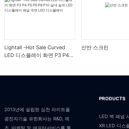
Lightall -Hot Sale Curved
선반 스크린
LED 디스플레이 화면 P3 P4
P5 P6 P8 P10 실내 실외 LED
디스플레이 패널 곡면 LED 디
스플레이
PRODUCTS
2013년에 설립된 심천 라이트올
LED 벽 패널
광전자기술 유한회사는 R&D, 제
XR LED 디
조, 마케팅 및 애프터서비스를 통