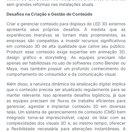
sem grandes reformas nas instalações atuais.
Desafios na Criação e Gestão de Conteúdo
Criar e gerenciar conteúdo para displays de LED 3D externos
apresenta seus próprios desafios. À medida que as
experiências imersivas se tornam mais proeminentes, as
empresas são compelidas a investir recursos significativos
em conteúdo 3D de alta qualidade que cative seu público.
Produzir esse conteúdo exige expertise em animação 3D,
design gráfico e storytelling. As equipes precisam não
apenas ser habilidosas no uso de softwares como Blender ou
Maya, mas também possuir um profundo conhecimento do
comportamento do consumidor e da comunicação visual.
Além disso, a natureza dinâmica da sinalização digital implica
que o conteúdo precisa ser atualizado regularmente para se
manter relevante. Isso apresenta desafios logísticos, já que
as equipes precisam de fluxos de trabalho eficientes para
gerenciar, agendar e implantar conteúdo 3D em diversas
telas. Um sistema de gerenciamento de conteúdo (CMS) bem
integrado torna-se imprescindível, capaz de lidar com as
complexidades dos visuais 3D e, ao mesmo tempo, oferecer
a flexibilidade necessária para alterações instantâneas. A