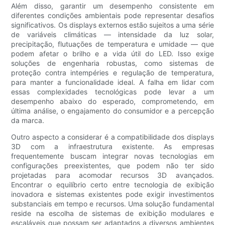
Além disso, garantir um desempenho consistente em
diferentes condições ambientais pode representar desafios
significativos. Os displays externos estão sujeitos a uma série
de variáveis ​​climáticas — intensidade da luz solar,
precipitação, flutuações de temperatura e umidade — que
podem afetar o brilho e a vida útil do LED. Isso exige
soluções de engenharia robustas, como sistemas de
proteção contra intempéries e regulação de temperatura,
para manter a funcionalidade ideal. A falha em lidar com
essas complexidades tecnológicas pode levar a um
desempenho abaixo do esperado, comprometendo, em
última análise, o engajamento do consumidor e a percepção
da marca.
Outro aspecto a considerar é a compatibilidade dos displays
3D com a infraestrutura existente. As empresas
frequentemente buscam integrar novas tecnologias em
configurações preexistentes, que podem não ter sido
projetadas para acomodar recursos 3D avançados.
Encontrar o equilíbrio certo entre tecnologia de exibição
inovadora e sistemas existentes pode exigir investimentos
substanciais em tempo e recursos. Uma solução fundamental
reside na escolha de sistemas de exibição modulares e
escaláveis ​​que possam ser adaptados a diversos ambientes