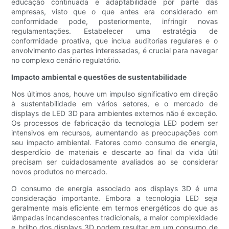
educação continuada e adaptabilidade por parte das
empresas, visto que o que antes era considerado em
conformidade pode, posteriormente, infringir novas
regulamentações. Estabelecer uma estratégia de
conformidade proativa, que inclua auditorias regulares e o
envolvimento das partes interessadas, é crucial para navegar
no complexo cenário regulatório.
Impacto ambiental e questões de sustentabilidade
Nos últimos anos, houve um impulso significativo em direção
à sustentabilidade em vários setores, e o mercado de
displays de LED 3D para ambientes externos não é exceção.
Os processos de fabricação da tecnologia LED podem ser
intensivos em recursos, aumentando as preocupações com
seu impacto ambiental. Fatores como consumo de energia,
desperdício de materiais e descarte ao final da vida útil
precisam ser cuidadosamente avaliados ao se considerar
novos produtos no mercado.
O consumo de energia associado aos displays 3D é uma
consideração importante. Embora a tecnologia LED seja
geralmente mais eficiente em termos energéticos do que as
lâmpadas incandescentes tradicionais, a maior complexidade
e brilho dos displays 3D podem resultar em um consumo de