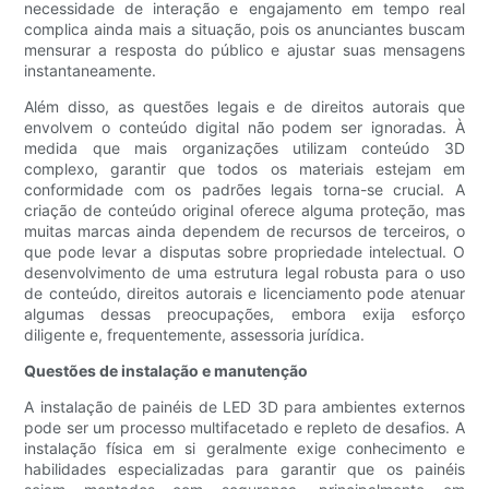
necessidade de interação e engajamento em tempo real
complica ainda mais a situação, pois os anunciantes buscam
mensurar a resposta do público e ajustar suas mensagens
instantaneamente.
Além disso, as questões legais e de direitos autorais que
envolvem o conteúdo digital não podem ser ignoradas. À
medida que mais organizações utilizam conteúdo 3D
complexo, garantir que todos os materiais estejam em
conformidade com os padrões legais torna-se crucial. A
criação de conteúdo original oferece alguma proteção, mas
muitas marcas ainda dependem de recursos de terceiros, o
que pode levar a disputas sobre propriedade intelectual. O
desenvolvimento de uma estrutura legal robusta para o uso
de conteúdo, direitos autorais e licenciamento pode atenuar
algumas dessas preocupações, embora exija esforço
diligente e, frequentemente, assessoria jurídica.
Questões de instalação e manutenção
A instalação de painéis de LED 3D para ambientes externos
pode ser um processo multifacetado e repleto de desafios. A
instalação física em si geralmente exige conhecimento e
habilidades especializadas para garantir que os painéis