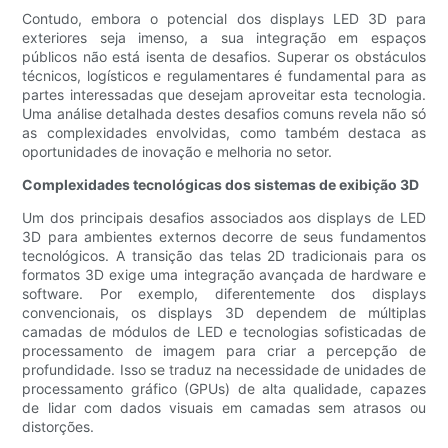
Contudo, embora o potencial dos displays LED 3D para
exteriores seja imenso, a sua integração em espaços
públicos não está isenta de desafios. Superar os obstáculos
técnicos, logísticos e regulamentares é fundamental para as
partes interessadas que desejam aproveitar esta tecnologia.
Uma análise detalhada destes desafios comuns revela não só
as complexidades envolvidas, como também destaca as
oportunidades de inovação e melhoria no setor.
Complexidades tecnológicas dos sistemas de exibição 3D
Um dos principais desafios associados aos displays de LED
3D para ambientes externos decorre de seus fundamentos
tecnológicos. A transição das telas 2D tradicionais para os
formatos 3D exige uma integração avançada de hardware e
software. Por exemplo, diferentemente dos displays
convencionais, os displays 3D dependem de múltiplas
camadas de módulos de LED e tecnologias sofisticadas de
processamento de imagem para criar a percepção de
profundidade. Isso se traduz na necessidade de unidades de
processamento gráfico (GPUs) de alta qualidade, capazes
de lidar com dados visuais em camadas sem atrasos ou
distorções.