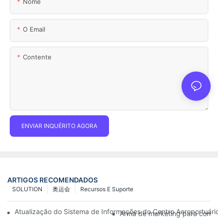
Nome
O Email
Contente
ENVIAR INQUÉRITO AGORA
ARTIGOS RECOMENDADOS
SOLUTION
奥运会
Recursos E Suporte
Atualização do Sistema de Informações do Centro Aeroportuário:
Arma de marketing para conces