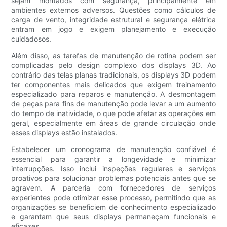
sejam montados com segurança, principalmente em
ambientes externos adversos. Questões como cálculos de
carga de vento, integridade estrutural e segurança elétrica
entram em jogo e exigem planejamento e execução
cuidadosos.
Além disso, as tarefas de manutenção de rotina podem ser
complicadas pelo design complexo dos displays 3D. Ao
contrário das telas planas tradicionais, os displays 3D podem
ter componentes mais delicados que exigem treinamento
especializado para reparos e manutenção. A desmontagem
de peças para fins de manutenção pode levar a um aumento
do tempo de inatividade, o que pode afetar as operações em
geral, especialmente em áreas de grande circulação onde
esses displays estão instalados.
Estabelecer um cronograma de manutenção confiável é
essencial para garantir a longevidade e minimizar
interrupções. Isso inclui inspeções regulares e serviços
proativos para solucionar problemas potenciais antes que se
agravem. A parceria com fornecedores de serviços
experientes pode otimizar esse processo, permitindo que as
organizações se beneficiem de conhecimento especializado
e garantam que seus displays permaneçam funcionais e
eficazes.