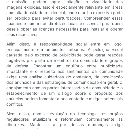
e emissões podem impor limitações à vivacidade das
imagens exibidas. Isso é especialmente relevante em áreas
com alta densidade residencial, onde o brilho excessivo pode
ser proibido para evitar perturbações. Compreender essas
nuances e cumprir as diretrizes locais é essencial para quem
deseja obter as licenças necessárias para instalar e operar
seus dispositivos.
Além disso, a responsabilidade social entra em jogo,
principalmente em ambientes urbanos. A poluição visual
causada pelo excesso de publicidade pode gerar reações
negativas por parte de membros da comunidade e grupos
de defesa. Encontrar um equilíbrio entre publicidade
impactante e o respeito aos sentimentos da comunidade
exige uma análise cuidadosa do conteúdo, da localização
dos anúncios e das estratégias de comunicação em geral. O
engajamento com as partes interessadas da comunidade e o
estabelecimento de um diálogo sobre o propósito dos
anúncios podem fomentar a boa vontade e mitigar potenciais
conflitos.
Além disso, com a evolução da tecnologia, os órgãos
reguladores atualizam e reformulam continuamente as
diretrizes. Manter-se a par dessas mudanças exige