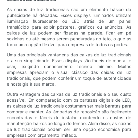
As caixas de luz tradicionais são um elemento básico da
publicidade há décadas. Esses displays iluminados utilizam
iluminação fluorescente ou LED atrás de um painel
translúcido para exibir pôsteres, gráficos ou anúncios. As
caixas de luz podem ser fixadas na parede, ficar em pé
sozinhas ou até mesmo serem penduradas no teto, o que as
torna uma opção flexível para empresas de todos os portes.
Uma das principais vantagens das caixas de luz tradicionais
é a sua simplicidade. Esses displays são fáceis de montar e
usar, exigindo conhecimento técnico mínimo. Muitas
empresas apreciam o visual clássico das caixas de luz
tradicionais, que podem conferir um toque de autenticidade
e nostalgia à sua marca.
Outra vantagem das caixas de luz tradicionais é o seu custo
acessível. Em comparação com os cartazes digitais de LED,
as caixas de luz tradicionais costumam ser mais baratas para
comprar e manter. As lâmpadas de reposição são facilmente
encontradas e fáceis de instalar, mantendo os custos de
manutenção baixos ao longo do tempo. Além disso, as caixas
de luz tradicionais podem ser uma opção econômica para
empresas com orçamento limitado.