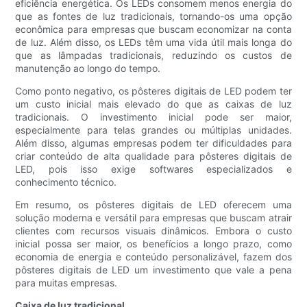
eficiência energética. Os LEDs consomem menos energia do
que as fontes de luz tradicionais, tornando-os uma opção
econômica para empresas que buscam economizar na conta
de luz. Além disso, os LEDs têm uma vida útil mais longa do
que as lâmpadas tradicionais, reduzindo os custos de
manutenção ao longo do tempo.
Como ponto negativo, os pôsteres digitais de LED podem ter
um custo inicial mais elevado do que as caixas de luz
tradicionais. O investimento inicial pode ser maior,
especialmente para telas grandes ou múltiplas unidades.
Além disso, algumas empresas podem ter dificuldades para
criar conteúdo de alta qualidade para pôsteres digitais de
LED, pois isso exige softwares especializados e
conhecimento técnico.
Em resumo, os pôsteres digitais de LED oferecem uma
solução moderna e versátil para empresas que buscam atrair
clientes com recursos visuais dinâmicos. Embora o custo
inicial possa ser maior, os benefícios a longo prazo, como
economia de energia e conteúdo personalizável, fazem dos
pôsteres digitais de LED um investimento que vale a pena
para muitas empresas.
Caixa de luz tradicional