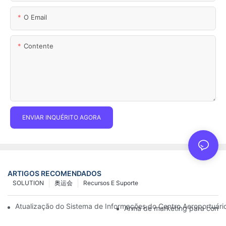
O Email
Contente
ENVIAR INQUÉRITO AGORA
ARTIGOS RECOMENDADOS
SOLUTION
奥运会
Recursos E Suporte
Atualização do Sistema de Informações do Centro Aeroportuário:
Arma de marketing para conces