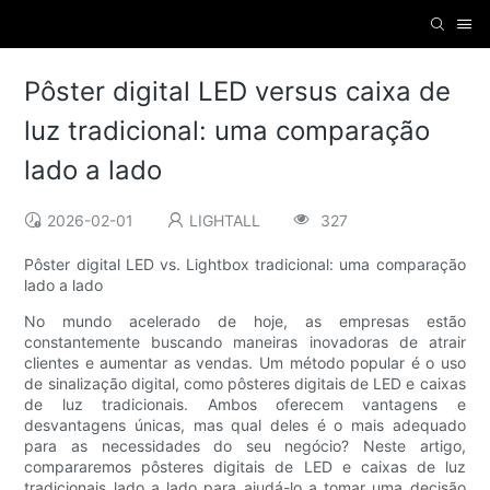
Pôster digital LED versus caixa de
luz tradicional: uma comparação
lado a lado
2026-02-01
LIGHTALL
327
Pôster digital LED vs. Lightbox tradicional: uma comparação
lado a lado
No mundo acelerado de hoje, as empresas estão
constantemente buscando maneiras inovadoras de atrair
clientes e aumentar as vendas. Um método popular é o uso
de sinalização digital, como pôsteres digitais de LED e caixas
de luz tradicionais. Ambos oferecem vantagens e
desvantagens únicas, mas qual deles é o mais adequado
para as necessidades do seu negócio? Neste artigo,
compararemos pôsteres digitais de LED e caixas de luz
tradicionais lado a lado para ajudá-lo a tomar uma decisão