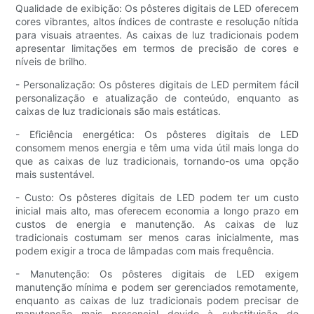
Qualidade de exibição: Os pôsteres digitais de LED oferecem
cores vibrantes, altos índices de contraste e resolução nítida
para visuais atraentes. As caixas de luz tradicionais podem
apresentar limitações em termos de precisão de cores e
níveis de brilho.
- Personalização: Os pôsteres digitais de LED permitem fácil
personalização e atualização de conteúdo, enquanto as
caixas de luz tradicionais são mais estáticas.
- Eficiência energética: Os pôsteres digitais de LED
consomem menos energia e têm uma vida útil mais longa do
que as caixas de luz tradicionais, tornando-os uma opção
mais sustentável.
- Custo: Os pôsteres digitais de LED podem ter um custo
inicial mais alto, mas oferecem economia a longo prazo em
custos de energia e manutenção. As caixas de luz
tradicionais costumam ser menos caras inicialmente, mas
podem exigir a troca de lâmpadas com mais frequência.
- Manutenção: Os pôsteres digitais de LED exigem
manutenção mínima e podem ser gerenciados remotamente,
enquanto as caixas de luz tradicionais podem precisar de
manutenção mais presencial devido à substituição de