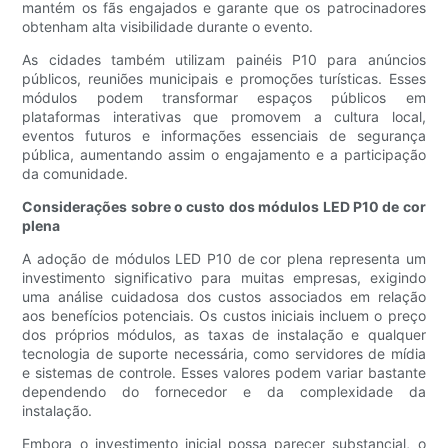
mantém os fãs engajados e garante que os patrocinadores
obtenham alta visibilidade durante o evento.
As cidades também utilizam painéis P10 para anúncios
públicos, reuniões municipais e promoções turísticas. Esses
módulos podem transformar espaços públicos em
plataformas interativas que promovem a cultura local,
eventos futuros e informações essenciais de segurança
pública, aumentando assim o engajamento e a participação
da comunidade.
Considerações sobre o custo dos módulos LED P10 de cor
plena
A adoção de módulos LED P10 de cor plena representa um
investimento significativo para muitas empresas, exigindo
uma análise cuidadosa dos custos associados em relação
aos benefícios potenciais. Os custos iniciais incluem o preço
dos próprios módulos, as taxas de instalação e qualquer
tecnologia de suporte necessária, como servidores de mídia
e sistemas de controle. Esses valores podem variar bastante
dependendo do fornecedor e da complexidade da
instalação.
Embora o investimento inicial possa parecer substancial, o