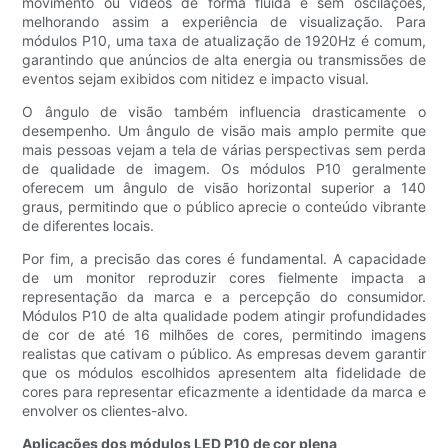
movimento ou vídeos de forma fluida e sem oscilações,
melhorando assim a experiência de visualização. Para
módulos P10, uma taxa de atualização de 1920Hz é comum,
garantindo que anúncios de alta energia ou transmissões de
eventos sejam exibidos com nitidez e impacto visual.
O ângulo de visão também influencia drasticamente o
desempenho. Um ângulo de visão mais amplo permite que
mais pessoas vejam a tela de várias perspectivas sem perda
de qualidade de imagem. Os módulos P10 geralmente
oferecem um ângulo de visão horizontal superior a 140
graus, permitindo que o público aprecie o conteúdo vibrante
de diferentes locais.
Por fim, a precisão das cores é fundamental. A capacidade
de um monitor reproduzir cores fielmente impacta a
representação da marca e a percepção do consumidor.
Módulos P10 de alta qualidade podem atingir profundidades
de cor de até 16 milhões de cores, permitindo imagens
realistas que cativam o público. As empresas devem garantir
que os módulos escolhidos apresentem alta fidelidade de
cores para representar eficazmente a identidade da marca e
envolver os clientes-alvo.
Aplicações dos módulos LED P10 de cor plena