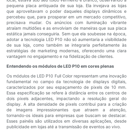
pequena placa antiquada de sua loja. Ela invejava as lojas
que aproveitavam o poder daqueles displays dinâmicos e
percebeu que, para prosperar em um mercado competitivo,
precisava mudar. Os anúncios com iluminação vibrante
atraíam multidões e as envolviam de maneiras que sua placa
estática jamais conseguiria. Sem que ela soubesse na época,
adotar a tecnologia LED P10 não só aumentaria a visibilidade
de sua loja, como também se integraria perfeitamente às
estratégias de marketing modernas, oferecendo uma clara
vantagem no engajamento e na fidelização de clientes.
Entendendo os módulos de LED P10 em cores plenas
Os módulos de LED P10 Full Color representam uma inovação
fundamental no campo da tecnologia de displays digitais,
caracterizados por seu espaçamento de pixels de 10 mm.
Essa especificação se refere à distância entre os centros de
dois pixels adjacentes, impactando a resolução geral do
display. A alta densidade de pixels contribui para a criação
de imagens impressionantes que atraem a atenção,
tornando-os ideais para empresas que buscam se destacar.
Esses painéis são utilizados em diversas aplicações, desde
publicidade em lojas até a transmissão de eventos ao vivo.