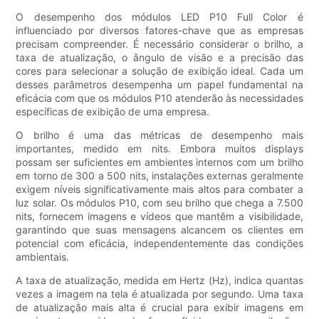
O desempenho dos módulos LED P10 Full Color é
influenciado por diversos fatores-chave que as empresas
precisam compreender. É necessário considerar o brilho, a
taxa de atualização, o ângulo de visão e a precisão das
cores para selecionar a solução de exibição ideal. Cada um
desses parâmetros desempenha um papel fundamental na
eficácia com que os módulos P10 atenderão às necessidades
específicas de exibição de uma empresa.
O brilho é uma das métricas de desempenho mais
importantes, medido em nits. Embora muitos displays
possam ser suficientes em ambientes internos com um brilho
em torno de 300 a 500 nits, instalações externas geralmente
exigem níveis significativamente mais altos para combater a
luz solar. Os módulos P10, com seu brilho que chega a 7.500
nits, fornecem imagens e vídeos que mantêm a visibilidade,
garantindo que suas mensagens alcancem os clientes em
potencial com eficácia, independentemente das condições
ambientais.
A taxa de atualização, medida em Hertz (Hz), indica quantas
vezes a imagem na tela é atualizada por segundo. Uma taxa
de atualização mais alta é crucial para exibir imagens em