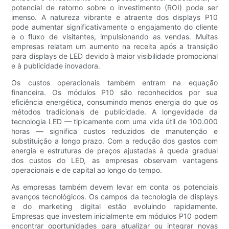
potencial de retorno sobre o investimento (ROI) pode ser
imenso. A natureza vibrante e atraente dos displays P10
pode aumentar significativamente o engajamento do cliente
e o fluxo de visitantes, impulsionando as vendas. Muitas
empresas relatam um aumento na receita após a transição
para displays de LED devido à maior visibilidade promocional
e à publicidade inovadora.
Os custos operacionais também entram na equação
financeira. Os módulos P10 são reconhecidos por sua
eficiência energética, consumindo menos energia do que os
métodos tradicionais de publicidade. A longevidade da
tecnologia LED — tipicamente com uma vida útil de 100.000
horas — significa custos reduzidos de manutenção e
substituição a longo prazo. Com a redução dos gastos com
energia e estruturas de preços ajustadas à queda gradual
dos custos do LED, as empresas observam vantagens
operacionais e de capital ao longo do tempo.
As empresas também devem levar em conta os potenciais
avanços tecnológicos. Os campos da tecnologia de displays
e do marketing digital estão evoluindo rapidamente.
Empresas que investem inicialmente em módulos P10 podem
encontrar oportunidades para atualizar ou integrar novas