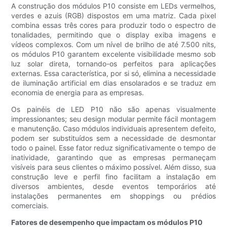
A construção dos módulos P10 consiste em LEDs vermelhos,
verdes e azuis (RGB) dispostos em uma matriz. Cada pixel
combina essas três cores para produzir todo o espectro de
tonalidades, permitindo que o display exiba imagens e
vídeos complexos. Com um nível de brilho de até 7.500 nits,
os módulos P10 garantem excelente visibilidade mesmo sob
luz solar direta, tornando-os perfeitos para aplicações
externas. Essa característica, por si só, elimina a necessidade
de iluminação artificial em dias ensolarados e se traduz em
economia de energia para as empresas.
Os painéis de LED P10 não são apenas visualmente
impressionantes; seu design modular permite fácil montagem
e manutenção. Caso módulos individuais apresentem defeito,
podem ser substituídos sem a necessidade de desmontar
todo o painel. Esse fator reduz significativamente o tempo de
inatividade, garantindo que as empresas permaneçam
visíveis para seus clientes o máximo possível. Além disso, sua
construção leve e perfil fino facilitam a instalação em
diversos ambientes, desde eventos temporários até
instalações permanentes em shoppings ou prédios
comerciais.
Fatores de desempenho que impactam os módulos P10