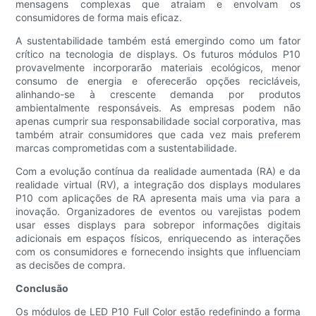
mensagens complexas que atraiam e envolvam os
consumidores de forma mais eficaz.
A sustentabilidade também está emergindo como um fator
crítico na tecnologia de displays. Os futuros módulos P10
provavelmente incorporarão materiais ecológicos, menor
consumo de energia e oferecerão opções recicláveis,
alinhando-se à crescente demanda por produtos
ambientalmente responsáveis. As empresas podem não
apenas cumprir sua responsabilidade social corporativa, mas
também atrair consumidores que cada vez mais preferem
marcas comprometidas com a sustentabilidade.
Com a evolução contínua da realidade aumentada (RA) e da
realidade virtual (RV), a integração dos displays modulares
P10 com aplicações de RA apresenta mais uma via para a
inovação. Organizadores de eventos ou varejistas podem
usar esses displays para sobrepor informações digitais
adicionais em espaços físicos, enriquecendo as interações
com os consumidores e fornecendo insights que influenciam
as decisões de compra.
Conclusão
Os módulos de LED P10 Full Color estão redefinindo a forma