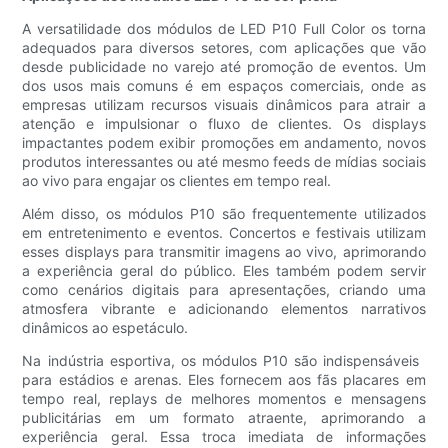
A versatilidade dos módulos de LED P10 Full Color os torna
adequados para diversos setores, com aplicações que vão
desde publicidade no varejo até promoção de eventos. Um
dos usos mais comuns é em espaços comerciais, onde as
empresas utilizam recursos visuais dinâmicos para atrair a
atenção e impulsionar o fluxo de clientes. Os displays
impactantes podem exibir promoções em andamento, novos
produtos interessantes ou até mesmo feeds de mídias sociais
ao vivo para engajar os clientes em tempo real.
Além disso, os módulos P10 são frequentemente utilizados
em entretenimento e eventos. Concertos e festivais utilizam
esses displays para transmitir imagens ao vivo, aprimorando
a experiência geral do público. Eles também podem servir
como cenários digitais para apresentações, criando uma
atmosfera vibrante e adicionando elementos narrativos
dinâmicos ao espetáculo.
Na indústria esportiva, os módulos P10 são indispensáveis ​​
para estádios e arenas. Eles fornecem aos fãs placares em
tempo real, replays de melhores momentos e mensagens
publicitárias em um formato atraente, aprimorando a
experiência geral. Essa troca imediata de informações