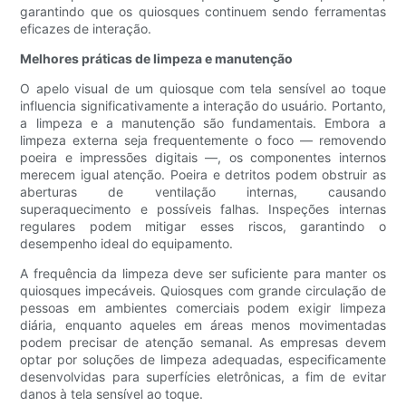
garantindo que os quiosques continuem sendo ferramentas
eficazes de interação.
Melhores práticas de limpeza e manutenção
O apelo visual de um quiosque com tela sensível ao toque
influencia significativamente a interação do usuário. Portanto,
a limpeza e a manutenção são fundamentais. Embora a
limpeza externa seja frequentemente o foco — removendo
poeira e impressões digitais —, os componentes internos
merecem igual atenção. Poeira e detritos podem obstruir as
aberturas de ventilação internas, causando
superaquecimento e possíveis falhas. Inspeções internas
regulares podem mitigar esses riscos, garantindo o
desempenho ideal do equipamento.
A frequência da limpeza deve ser suficiente para manter os
quiosques impecáveis. Quiosques com grande circulação de
pessoas em ambientes comerciais podem exigir limpeza
diária, enquanto aqueles em áreas menos movimentadas
podem precisar de atenção semanal. As empresas devem
optar por soluções de limpeza adequadas, especificamente
desenvolvidas para superfícies eletrônicas, a fim de evitar
danos à tela sensível ao toque.