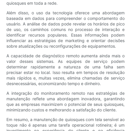
quiosques em toda a rede.
Além disso, o uso da tecnologia oferece uma abordagem
baseada em dados para compreender o comportamento do
usuário. A análise de dados pode revelar os horários de pico
de uso, os caminhos comuns no processo de interação e
identificar recursos populares. Essas informações podem
influenciar as estratégias de marketing e orientar decisões
sobre atualizações ou reconfigurações de equipamentos.
A capacidade de diagnóstico remoto aumenta ainda mais o
valor desses sistemas. As equipes de serviço podem
determinar rapidamente a natureza de uma falha sem
precisar estar no local. Isso resulta em tempos de resolução
mais rápidos e, muitas vezes, elimina chamadas de serviço
desnecessárias, economizando tempo e dinheiro.
A integração do monitoramento remoto nas estratégias de
manutenção reflete uma abordagem inovadora, garantindo
que as empresas maximizem o potencial de seus quiosques,
minimizando custos e melhorando a satisfação do cliente.
Em resumo, a manutenção de quiosques com tela sensível ao
toque não é apenas uma tarefa operacional rotineira; é um
investimento na experiência do cliente e na eficiência