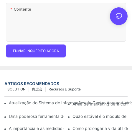
Contente
ENVIAR INQUÉRITO AGORA
ARTIGOS RECOMENDADOS
SOLUTION
奥运会
Recursos E Suporte
Atualização do Sistema de Informações do Centro Aeroportuário:
Arma de marketing para conces
Uma poderosa ferramenta de comunicação para organizações de
Quão estável é o módulo de di
A importância e as medidas de segurança do serviço pós-venda
Como prolongar a vida útil de