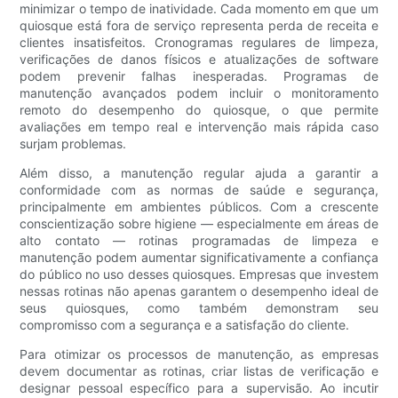
minimizar o tempo de inatividade. Cada momento em que um
quiosque está fora de serviço representa perda de receita e
clientes insatisfeitos. Cronogramas regulares de limpeza,
verificações de danos físicos e atualizações de software
podem prevenir falhas inesperadas. Programas de
manutenção avançados podem incluir o monitoramento
remoto do desempenho do quiosque, o que permite
avaliações em tempo real e intervenção mais rápida caso
surjam problemas.
Além disso, a manutenção regular ajuda a garantir a
conformidade com as normas de saúde e segurança,
principalmente em ambientes públicos. Com a crescente
conscientização sobre higiene — especialmente em áreas de
alto contato — rotinas programadas de limpeza e
manutenção podem aumentar significativamente a confiança
do público no uso desses quiosques. Empresas que investem
nessas rotinas não apenas garantem o desempenho ideal de
seus quiosques, como também demonstram seu
compromisso com a segurança e a satisfação do cliente.
Para otimizar os processos de manutenção, as empresas
devem documentar as rotinas, criar listas de verificação e
designar pessoal específico para a supervisão. Ao incutir