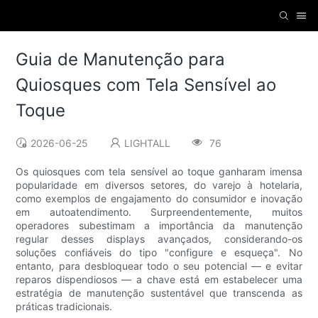
Guia de Manutenção para
Quiosques com Tela Sensível ao
Toque
2026-06-25
LIGHTALL
76
Os quiosques com tela sensível ao toque ganharam imensa
popularidade em diversos setores, do varejo à hotelaria,
como exemplos de engajamento do consumidor e inovação
em autoatendimento. Surpreendentemente, muitos
operadores subestimam a importância da manutenção
regular desses displays avançados, considerando-os
soluções confiáveis ​​do tipo "configure e esqueça". No
entanto, para desbloquear todo o seu potencial — e evitar
reparos dispendiosos — a chave está em estabelecer uma
estratégia de manutenção sustentável que transcenda as
práticas tradicionais.