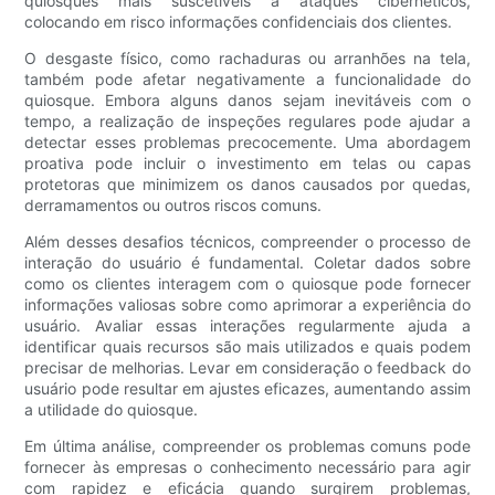
quiosques mais suscetíveis a ataques cibernéticos,
colocando em risco informações confidenciais dos clientes.
O desgaste físico, como rachaduras ou arranhões na tela,
também pode afetar negativamente a funcionalidade do
quiosque. Embora alguns danos sejam inevitáveis ​​com o
tempo, a realização de inspeções regulares pode ajudar a
detectar esses problemas precocemente. Uma abordagem
proativa pode incluir o investimento em telas ou capas
protetoras que minimizem os danos causados ​​por quedas,
derramamentos ou outros riscos comuns.
Além desses desafios técnicos, compreender o processo de
interação do usuário é fundamental. Coletar dados sobre
como os clientes interagem com o quiosque pode fornecer
informações valiosas sobre como aprimorar a experiência do
usuário. Avaliar essas interações regularmente ajuda a
identificar quais recursos são mais utilizados e quais podem
precisar de melhorias. Levar em consideração o feedback do
usuário pode resultar em ajustes eficazes, aumentando assim
a utilidade do quiosque.
Em última análise, compreender os problemas comuns pode
fornecer às empresas o conhecimento necessário para agir
com rapidez e eficácia quando surgirem problemas,