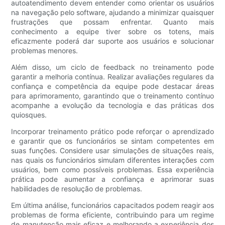
autoatendimento devem entender como orientar os usuários
na navegação pelo software, ajudando a minimizar quaisquer
frustrações que possam enfrentar. Quanto mais
conhecimento a equipe tiver sobre os totens, mais
eficazmente poderá dar suporte aos usuários e solucionar
problemas menores.
Além disso, um ciclo de feedback no treinamento pode
garantir a melhoria contínua. Realizar avaliações regulares da
confiança e competência da equipe pode destacar áreas
para aprimoramento, garantindo que o treinamento contínuo
acompanhe a evolução da tecnologia e das práticas dos
quiosques.
Incorporar treinamento prático pode reforçar o aprendizado
e garantir que os funcionários se sintam competentes em
suas funções. Considere usar simulações de situações reais,
nas quais os funcionários simulam diferentes interações com
usuários, bem como possíveis problemas. Essa experiência
prática pode aumentar a confiança e aprimorar suas
habilidades de resolução de problemas.
Em última análise, funcionários capacitados podem reagir aos
problemas de forma eficiente, contribuindo para um regime
de manutenção mais eficaz e melhorando a experiência dos