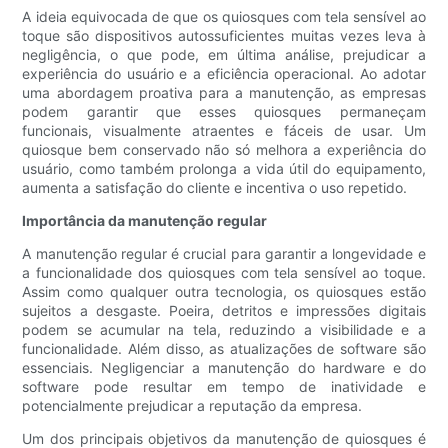
A ideia equivocada de que os quiosques com tela sensível ao
toque são dispositivos autossuficientes muitas vezes leva à
negligência, o que pode, em última análise, prejudicar a
experiência do usuário e a eficiência operacional. Ao adotar
uma abordagem proativa para a manutenção, as empresas
podem garantir que esses quiosques permaneçam
funcionais, visualmente atraentes e fáceis de usar. Um
quiosque bem conservado não só melhora a experiência do
usuário, como também prolonga a vida útil do equipamento,
aumenta a satisfação do cliente e incentiva o uso repetido.
Importância da manutenção regular
A manutenção regular é crucial para garantir a longevidade e
a funcionalidade dos quiosques com tela sensível ao toque.
Assim como qualquer outra tecnologia, os quiosques estão
sujeitos a desgaste. Poeira, detritos e impressões digitais
podem se acumular na tela, reduzindo a visibilidade e a
funcionalidade. Além disso, as atualizações de software são
essenciais. Negligenciar a manutenção do hardware e do
software pode resultar em tempo de inatividade e
potencialmente prejudicar a reputação da empresa.
Um dos principais objetivos da manutenção de quiosques é