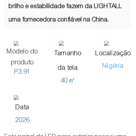
brilho e estabilidade fazem da LIGHTALL
uma fornecedora confiável na China.
Modelo do
Tamanho
Localização
produto
Nigéria
da tela
P3.91
40㎡
Data
2026