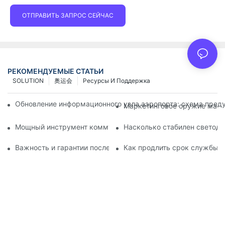
ОТПРАВИТЬ ЗАПРОС СЕЙЧАС
РЕКОМЕНДУЕМЫЕ СТАТЬИ
SOLUTION
奥运会
Ресурсы И Поддержка
Обновление информационного узла аэропорта: схема преду
Маркетинговое оружие магаз
Мощный инструмент коммуникации для организаций по за
Насколько стабилен светод
Важность и гарантии послепродажного обслуживания свет
Как продлить срок службы с