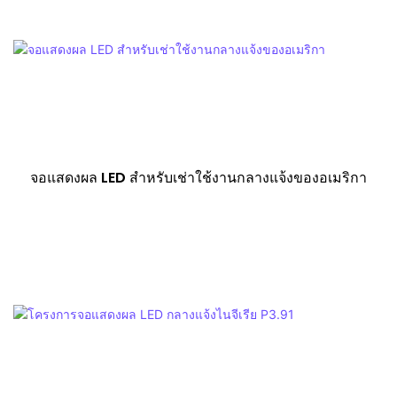
จอแสดงผล LED สำหรับเช่าใช้งานกลางแจ้งของอเมริกา