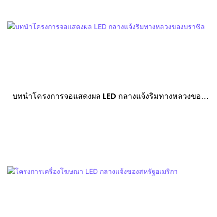
บทนำโครงการจอแสดงผล LED กลางแจ้งริมทางหลวงของ
บราซิล