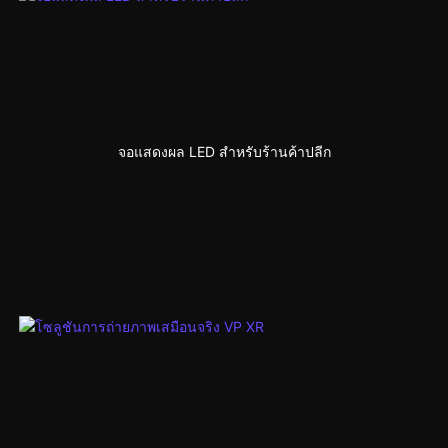
จอแสดงผล LED สำหรับร้านค้าปลีก