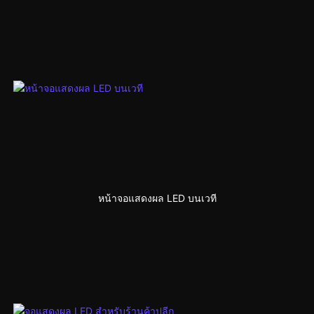
หน้าจอแสดงผล LED บนเวที