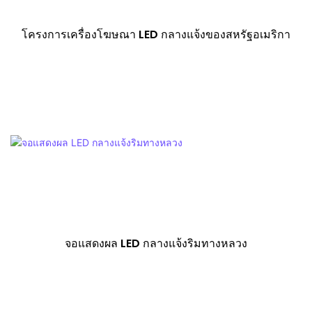
โครงการเครื่องโฆษณา LED กลางแจ้งของสหรัฐอเมริกา
จอแสดงผล LED กลางแจ้งริมทางหลวง