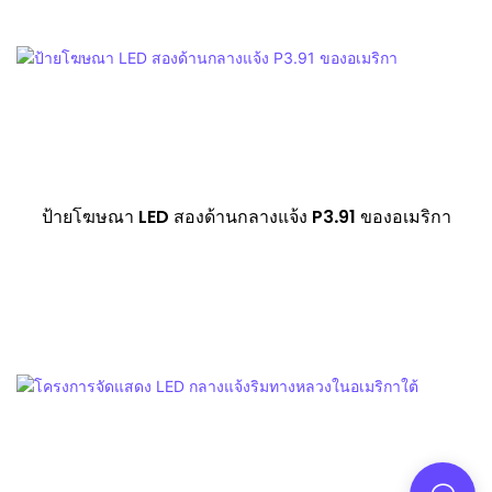
ป้ายโฆษณา LED สองด้านกลางแจ้ง P3.91 ของอเมริกา