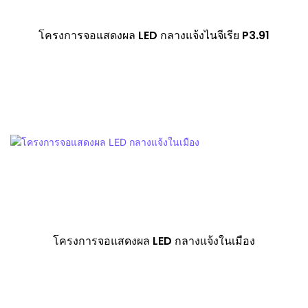
โครงการจอแสดงผล LED กลางแจ้งไนจีเรีย P3.91
โครงการจอแสดงผล LED กลางแจ้งในเมือง