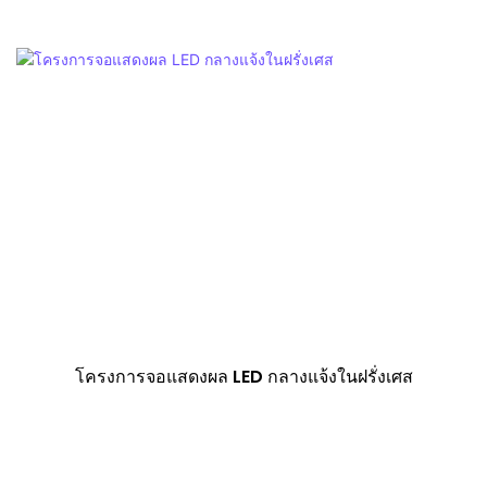
โครงการจอแสดงผล LED กลางแจ้งในฝรั่งเศส