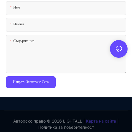
Име
Имейл
Съдържание
Изпрати Запитване Сега
Авторско право © 2026 LIGHTALL |
Карта на сайта
|
Политика за поверителност