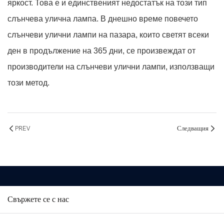
яркост. Това е и единственият недостатък на този тип
слънчева улична лампа. В днешно време повечето
слънчеви улични лампи на пазара, които светят всеки
ден в продължение на 365 дни, се произвеждат от
производители на слънчеви улични лампи, използващи
този метод.
PREV
Следващия
Свържете се с нас