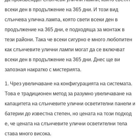
всеки ден в продължение на 365 дни. И този вид
слънчева улична лампа, която свети всеки ден в
продължение на 365 дни, е подходяща за монтаж в
тези райони. Така че всеки сигурно е много любопитен
как слънчевите улични лампи могат да се включват
всеки ден в продължение на 365 дни. Днес ще ви
запозная накратко с мистерията.
1. Чрез увеличаване на конфигурацията на системата.
Това е традиционен метод за разумно увеличаване на
капацитета на слънчевите улични осветителни панели и
батерии до известна степен, но цената на този подход
е, че цената на слънчевите улични осветителни тела
става много висока.