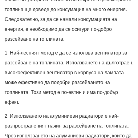
топлина ще доведе до консумация на много енергия.
Следователно, за да се намали консумацията на
енергия, е необходимо да се осигури по-добро
разсейване на топлината.
1. Най-лесният метод е да се използва вентилатор за
разсейване на топлината. Използването на дълготраен,
високоефективен вентилатор в корпуса на лампата
може ефективно да подобри разсейването на
топлината. Този метод е по-евтин и има по-добър
ефект.
2. Използването на алуминиеви радиатори е най-
разпространеният начин за разсейване на топлината.
Чрез използването на алуминиеви радиатори, които да