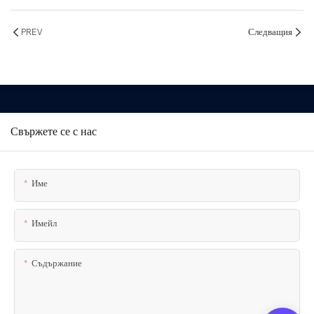
PREV
Следващия
Свържете се с нас
Име
Имейл
Съдържание