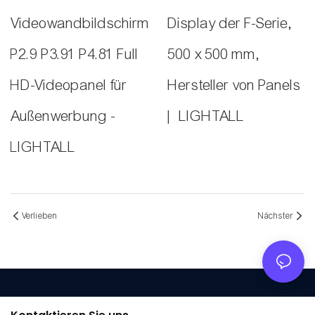
Videowandbildschirm
Display der F-Serie,
P2.9 P3.91 P4.81 Full
500 x 500 mm,
HD-Videopanel für
Hersteller von Panels
Außenwerbung -
| LIGHTALL
LIGHTALL
Verlieben
Nächster