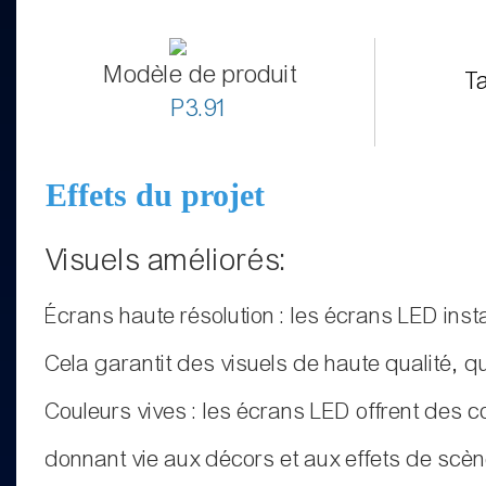
Modèle de produit
Ta
P3.91
Effets du projet
Visuels améliorés:
Écrans haute résolution : les écrans LED inst
Cela garantit des visuels de haute qualité, que
Couleurs vives : les écrans LED offrent des 
donnant vie aux décors et aux effets de scèn