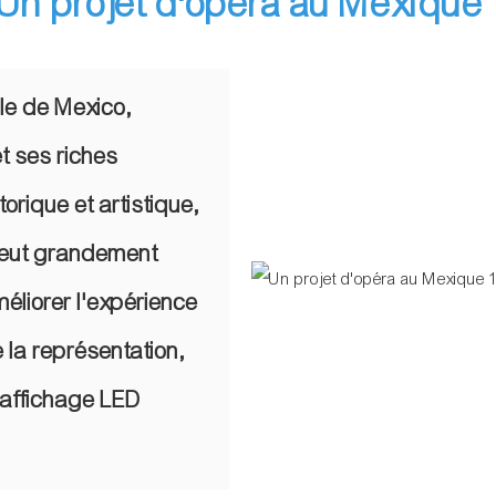
Un projet d'opéra au Mexique
lle de Mexico,
t ses riches
torique et artistique,
 peut grandement
méliorer l'expérience
e la représentation,
'affichage LED