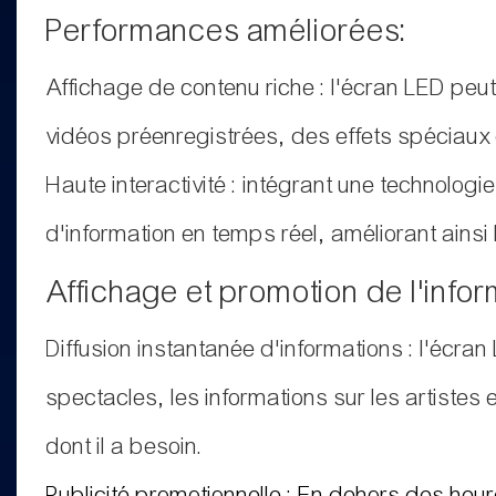
Performances améliorées:
Affichage de contenu riche : l'écran LED pe
vidéos préenregistrées, des effets spéciaux 
Haute interactivité : intégrant une technolog
d'information en temps réel, améliorant ainsi
Affichage et promotion de l'infor
Diffusion instantanée d'informations : l'écran
spectacles, les informations sur les artistes
dont il a besoin.
Publicité promotionnelle : En dehors des heur