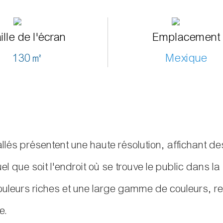
ille de l'écran
Emplacement
130㎡
Mexique
allés présentent une haute résolution, affichant de
l que soit l'endroit où se trouve le public dans la 
couleurs riches et une large gamme de couleurs, re
e.