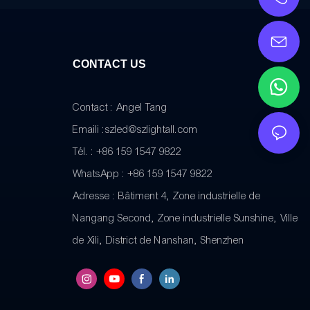
CONTACT US
Contact : Angel Tang
Emaili :
szled@szlightall.com
Tél. : +86 159 1547 9822
WhatsApp : +86 159 1547 9822
Adresse :
Bâtiment 4, Zone industrielle de
Nangang Second, Zone industrielle Sunshine, Ville
de Xili, District de Nanshan, Shenzhen