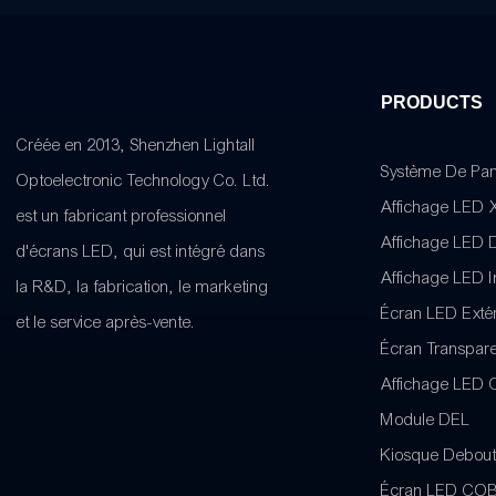
PRODUCTS
Créée en 2013, Shenzhen Lightall
Système De Pa
Optoelectronic Technology Co. Ltd.
Affichage LED 
est un fabricant professionnel
Affichage LED 
d'écrans LED, qui est intégré dans
Affichage LED I
la R&D, la fabrication, le marketing
Écran LED Extér
et le service après-vente.
Écran Transpar
Affichage LED C
Module DEL
Kiosque Debout
Écran LED COB 