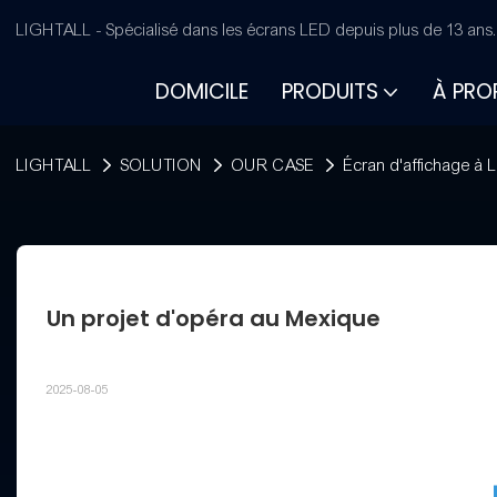
LIGHTALL - Spécialisé dans les écrans LED depuis plus de 13 ans
DOMICILE
PRODUITS
À PRO
LIGHTALL
SOLUTION
OUR CASE
Écran d'affichage à L
Un projet d'opéra au Mexique
2025-08-05