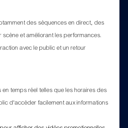
, notamment des séquences en direct, des
r scène et améliorant les performances.
action avec le public et un retour
ns en temps réel telles que les horaires des
ublic d'accéder facilement aux informations
é pour afficher des vidéos promotionnelles,