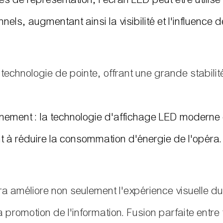
els, augmentant ainsi la visibilité et l'influence d
une technologie de pointe, offrant une grande stabil
onnement : la technologie d'affichage LED moderne
t à réduire la consommation d'énergie de l'opéra.
péra améliore non seulement l'expérience visuelle d
 promotion de l'information. Fusion parfaite entre