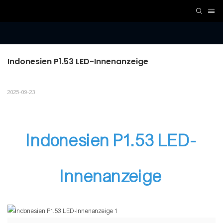
Indonesien P1.53 LED-Innenanzeige
2025-09-23
Indonesien P1.53 LED-
Innenanzeige