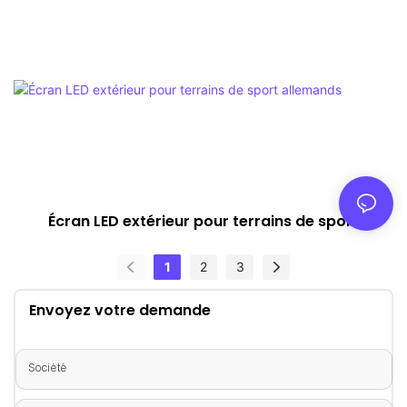
Écran LED extérieur pour terrains de sport
allemands
1
2
3
Envoyez votre demande
Société