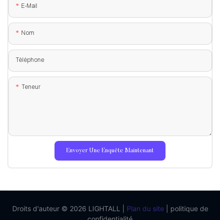
E-Mail
Nom
Téléphone
Teneur
Envoyer Une Enquête Maintenant
Droits d'auteur © 2026 LIGHTALL |
Plan du site
|
politique de
confidentialité