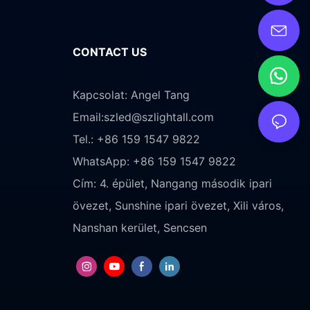
CONTACT US
Kapcsolat: Angel Tang
Email:
szled@szlightall.com
Tel.: +86 159 1547 9822
WhatsApp: +86 159 1547 9822
Cím:
4. épület, Nangang második ipari
övezet, Sunshine ipari övezet, Xili város,
Nanshan kerület, Sencsen