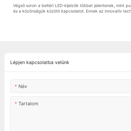
Végső soron a beltéri LED-kijelzők többet jelentenek, mint 
és a közönségük közötti kapcsolatot. Ennek az innovatív tec
Lépjen kapcsolatba velünk
Név
Tartalom