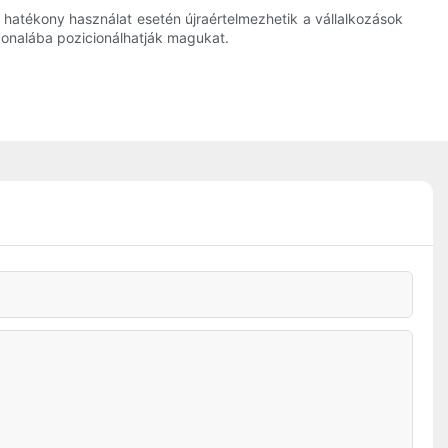
 hatékony használat esetén újraértelmezhetik a vállalkozások
vonalába pozicionálhatják magukat.