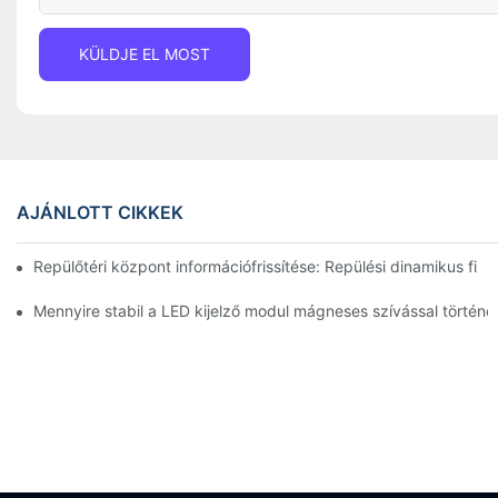
KÜLDJE EL MOST
AJÁNLOTT CIKKEK
Repülőtéri központ információfrissítése: Repülési dinamikus fi
Mennyire stabil a LED kijelző modul mágneses szívással történő 