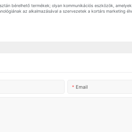
pusztán bérelhető termékek; olyan kommunikációs eszközök, amelyek
hnológiának az alkalmazásával a szervezetek a kortárs marketing él
Email