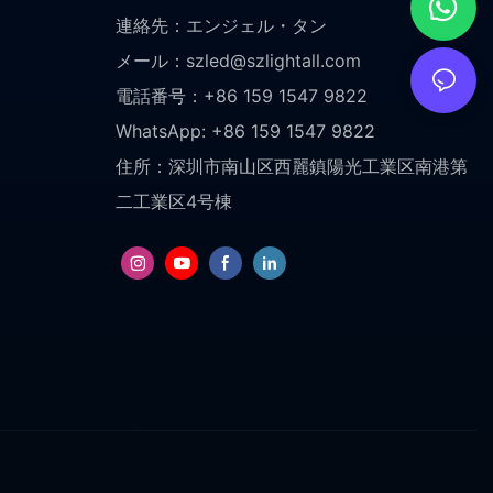
連絡先：エンジェル・タン
メール：
szled@szlightall.com
電話番号：+86 159 1547 9822
WhatsApp: +86 159 1547 9822
住所：
深圳市南山区西麗鎮陽光工業区南港第
二工業区4号棟