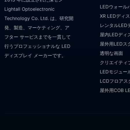
LEDウォール
Lightall Optoelectronic
XR LEDディ
Technology Co. Ltd. は、研究開
レンタルLED
発、製造、マーケティング、ア
屋内LEDディ
フター サービスまでを一貫して
屋外用LEDス
行うプロフェッショナルな LED
透明な画面
ディスプレイ メーカーです。
クリエイティブ
LEDモジュー
LCDフロア
屋外用COB 