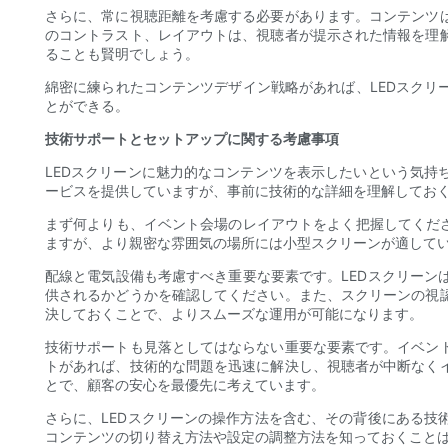
さらに、常に視聴距離を考慮する必要があります。コンテンツ
のコントラスト、レイアウトは、視聴者が提示された情報を理
ることも賢明でしょう。
綿密に練られたコンテンツデザイン戦略があれば、LEDスク
とができる。
技術サポートとセットアップに関する考慮事項
LEDスクリーンに魅力的なコンテンツを表示したいという気
ービスを提供していますが、事前に技術的な詳細を理解してお
まず何よりも、イベント会場のレイアウトをよく把握してくだ
ますが、より親密な雰囲気の場所には小型スクリーンが適して
配線と電気設備も考慮すべき重要な要素です。LEDスクリー
供されるかどうかを確認してください。また、スクリーンの視
決しておくことで、よりスムーズな運用が可能になります。
技術サポートも見落としてはならない重要な要素です。イベン
トがあれば、技術的な問題を迅速に解決し、視聴者が中断なく
とで、顧客の安心を最優先に考えています。
さらに、LEDスクリーンの操作方法を含む、その背後にある
コンテンツの切り替え方法や設定の調整方法を知っておくこと