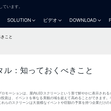
注力しています。
SOLUTION
ビデオ
DOWNLOAD
べきこと
ンタル：知っておくべきこと
プロモーションは、屋内LEDスクリーンという形で鮮やかに表示される
への投資は、イベントを単なる美観の域を超えて高めることができます。
これらのスクリーンは大規模なイベントや巨額の予算を持つ企業だけの