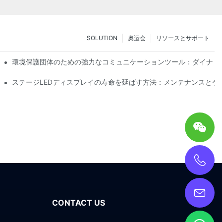
SOLUTION
奥运会
リソースとサポート
技術の没入型試乗体験
環境保護団体のための強力なコミュニケーションツール：ダイナミ
ステージLEDディスプレイの寿命を延ばす方法：メンテナンスとケ
CONTACT US