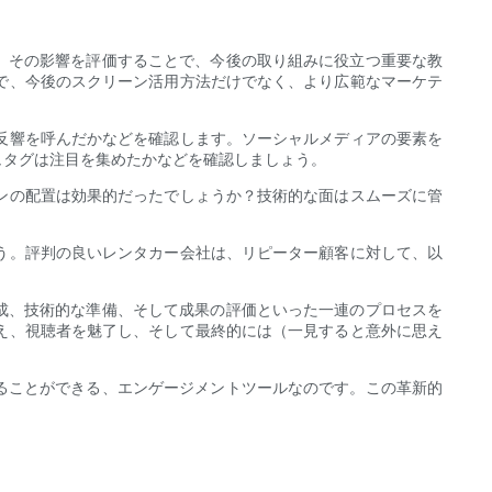
、その影響を評価することで、今後の取り組みに役立つ重要な教
で、今後のスクリーン活用方法だけでなく、より広範なマーケテ
反響を呼んだかなどを確認します。ソーシャルメディアの要素を
ュタグは注目を集めたかなどを確認しましょう。
ンの配置は効果的だったでしょうか？技術的な面はスムーズに管
う。評判の良いレンタカー会社は、リピーター顧客に対して、以
成、技術的な準備、そして成果の評価といった一連のプロセスを
え、視聴者を魅了し、そして最終的には（一見すると意外に思え
ることができる、エンゲージメントツールなのです。この革新的