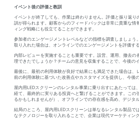
イベント後の評価と教訓
イベントが終了しても、作業は終わりません。評価と振り返り
訓が得られます。顧客からのフィードバックは非常に貴重な情
ィング戦略にも役立てることができます。
参加者のエンゲージメントレベルなどの指標を調査しましょう
取り入れた場合は、オンラインでのエンゲージメントを評価す
内部レビューを実施することも重要です。設営、運用、撤去の
理できたでしょうか？チームの意見を収集することで、今後の
最後に、最初の利用体験が良好で結果にも満足できた場合は、
前の利用体験に基づいた改善点やカスタマイズを提供し、今後
屋内用LEDスクリーンのレンタル事業に乗り出すにあたって
経て、最終的に実りある投資へと繋げることができます。この
るかもしれませんが）、オフラインでの存在感を高め、デジタ
結局のところ、屋内用LEDスクリーンは単なるレンタル製品
なテクノロジーを取り入れることで、企業は現代マーケティン