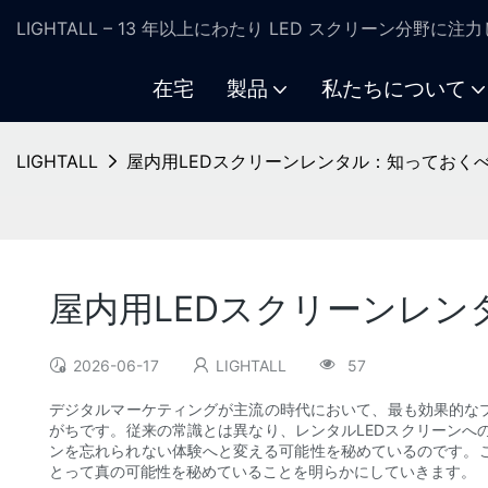
LIGHTALL – 13 年以上にわたり LED スクリーン分野に
在宅
製品
私たちについて
LIGHTALL
屋内用LEDスクリーンレンタル：知っておく
屋内用LEDスクリーンレ
2026-06-17
LIGHTALL
57
デジタルマーケティングが主流の時代において、最も効果的な
がちです。従来の常識とは異なり、レンタルLEDスクリーン
ンを忘れられない体験へと変える可能性を秘めているのです。
とって真の可能性を秘めていることを明らかにしていきます。