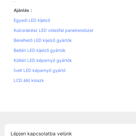
.
Ajánlás：
Egyedi LED kijelző
Kulcsrakész LED videófal panelrendszer
Bérelhető LED kijelző gyártók
Beltéri LED kijelző gyártók
Kültéri LED képernyő gyártók
Ívelt LED képernyő gyártó
LCD álló kioszk
Lépjen kapcsolatba velünk