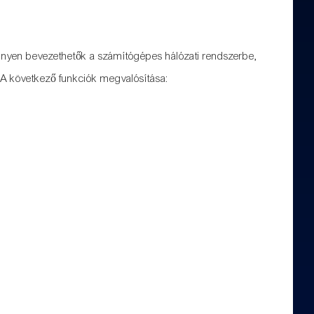
önnyen bevezethetők a számítógépes hálózati rendszerbe,
 A következő funkciók megvalósítása: