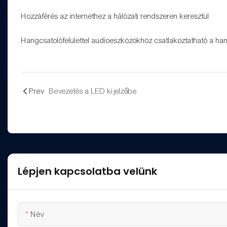
Hozzáférés az internethez a hálózati rendszeren keresztül
Hangcsatolófelülettel audioeszközökhöz csatlakoztatható a ha
Prev
Bevezetés a LED kijelzőbe
Lépjen kapcsolatba velünk
Név