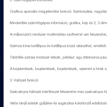
Grafikus speciális megjelenítési funkció: Szerkesztési, nagyítá
Mindenféle számítógépes információ, grafika, kép és 2, 3 di
A műsorszóró rendszer multimédiás szoftverrel van felszerelve
Számos kínai betűtípus és betűtípus közül választhat, emellet
Többféle szórási módszer létezik, például: egy-/többsoros pász
A bejelentések, bejelentések, bejelentések, valamint a hírek s
3. Hálózati funkció
Szabványos hálózati interfésszel felszerelve más szabványos há
Valós idejű adatok gyűjtése és sugárzása különböző adatbáziso