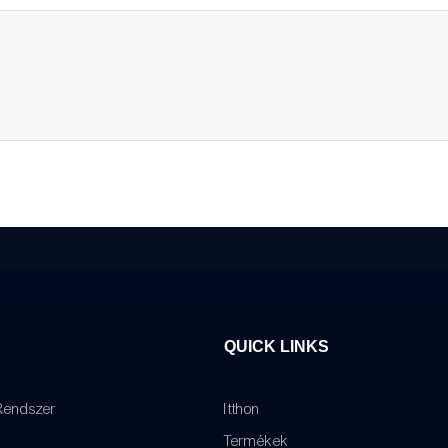
QUICK LINKS
Rendszer
Itthon
Termékek