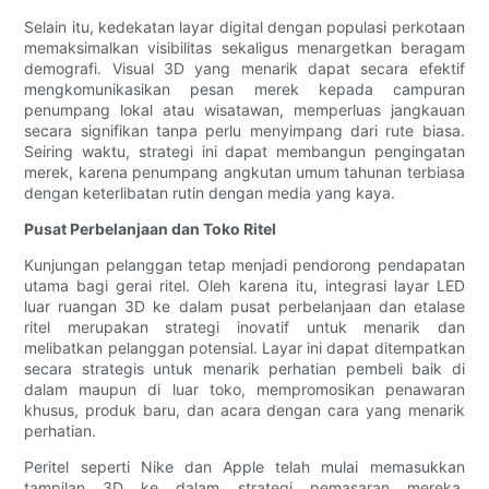
Selain itu, kedekatan layar digital dengan populasi perkotaan
memaksimalkan visibilitas sekaligus menargetkan beragam
demografi. Visual 3D yang menarik dapat secara efektif
mengkomunikasikan pesan merek kepada campuran
penumpang lokal atau wisatawan, memperluas jangkauan
secara signifikan tanpa perlu menyimpang dari rute biasa.
Seiring waktu, strategi ini dapat membangun pengingatan
merek, karena penumpang angkutan umum tahunan terbiasa
dengan keterlibatan rutin dengan media yang kaya.
Pusat Perbelanjaan dan Toko Ritel
Kunjungan pelanggan tetap menjadi pendorong pendapatan
utama bagi gerai ritel. Oleh karena itu, integrasi layar LED
luar ruangan 3D ke dalam pusat perbelanjaan dan etalase
ritel merupakan strategi inovatif untuk menarik dan
melibatkan pelanggan potensial. Layar ini dapat ditempatkan
secara strategis untuk menarik perhatian pembeli baik di
dalam maupun di luar toko, mempromosikan penawaran
khusus, produk baru, dan acara dengan cara yang menarik
perhatian.
Peritel seperti Nike dan Apple telah mulai memasukkan
tampilan 3D ke dalam strategi pemasaran mereka,