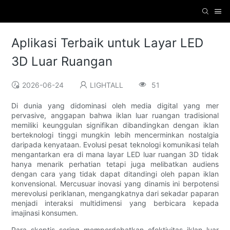
Aplikasi Terbaik untuk Layar LED
3D Luar Ruangan
2026-06-24
LIGHTALL
51
Di dunia yang didominasi oleh media digital yang mer
pervasive, anggapan bahwa iklan luar ruangan tradisional
memiliki keunggulan signifikan dibandingkan dengan iklan
berteknologi tinggi mungkin lebih mencerminkan nostalgia
daripada kenyataan. Evolusi pesat teknologi komunikasi telah
mengantarkan era di mana layar LED luar ruangan 3D tidak
hanya menarik perhatian tetapi juga melibatkan audiens
dengan cara yang tidak dapat ditandingi oleh papan iklan
konvensional. Mercusuar inovasi yang dinamis ini berpotensi
merevolusi periklanan, mengangkatnya dari sekadar paparan
menjadi interaksi multidimensi yang berbicara kepada
imajinasi konsumen.
Para skeptis sering memperdebatkan efektivitas iklan luar