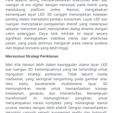
ruangan di era digital, dengan menunjuk pada metrik yang
mendukung platform online. Namun, mengabaikan
kemampuan layar LED 3D canggih menunjukkan kelalaian
penting dalam memahami perilaku konsumen. Layar LED luar
ruangan menciptakan pengalaman imersif yang melampaui
sekadar menonton pasif, menciptakan dialog dinamis dengan
calon pelanggan. Daya tarik intrinsik ini dapat secara
signifikan meningkatkan visibilitas merek dan efektivitas
pesan, yang pada akhirnya mengarah pada retensi audiens
dan tingkat konversi yang lebih tinggi.
Merevolusi Strategi Periklanan
Mari kita telusuri lebih dalam keunggulan utama layar LED
luar ruangan 3D: kemampuannya yang tak tertandingi untuk
mengubah strategi periklanan. Tidak seperti media
tradisional, yang seringkali bergantung pada gambar atau
teks statis, karakteristik multidimensi layar 3D
memungkinkan merek untuk memanfaatkan konsep
kedalaman, gerakan, dan interaktivitas. Kemampuan
transformatif ini memungkinkan pengiklan untuk
menyampaikan narasi kompleks yang menangkap esensi
produk mereka dengan lebih efektif. Dengan memanfaatkan
teknologi canggih seperti augmented reality dan holografi,