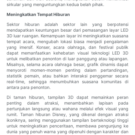
sirkular yang menguntungkan kedua belah pihak.
Meningkatkan Tempat Hiburan
Sektor hiburan adalah sektor lain yang berpotensi
mendapatkan keuntungan besar dari pemasangan layar LED
3D luar ruangan. Kemampuan layar ini meningkatkan suasana
tempat acara, mengubah lokasi biasa menjadi pengalaman
yang imersif. Konser, acara olahraga, dan festival publik
dapat memanfaatkan kehebatan visual teknologi LED 3D
untuk melibatkan penonton di luar panggung atau lapangan.
Misalnya, selama acara olahraga besar, grafik dinamis dapat
menyoroti momen-momen penting dalam pertandingan,
statistik pemain, atau bahkan interaksi penggemar secara
real-time, sehingga menumbuhkan suasana komunitas di
antara para penonton.
Di taman hiburan, tampilan 3D dapat memainkan peran
penting dalam atraksi, menambahkan lapisan pada
pertunjukan langsung atau wahana melalui efek visual yang
rumit. Taman hiburan Disney, yang dikenal dengan atraksi
ikoniknya, sering menggunakan tampilan berteknologi tinggi
untuk meningkatkan penceritaan, membawa pengunjung ke
dunia yang penuh warna yang dipenuhi dengan karakter dan