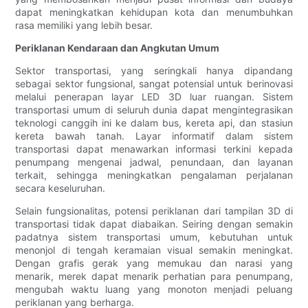
dapat meningkatkan kehidupan kota dan menumbuhkan
rasa memiliki yang lebih besar.
Periklanan Kendaraan dan Angkutan Umum
Sektor transportasi, yang seringkali hanya dipandang
sebagai sektor fungsional, sangat potensial untuk berinovasi
melalui penerapan layar LED 3D luar ruangan. Sistem
transportasi umum di seluruh dunia dapat mengintegrasikan
teknologi canggih ini ke dalam bus, kereta api, dan stasiun
kereta bawah tanah. Layar informatif dalam sistem
transportasi dapat menawarkan informasi terkini kepada
penumpang mengenai jadwal, penundaan, dan layanan
terkait, sehingga meningkatkan pengalaman perjalanan
secara keseluruhan.
Selain fungsionalitas, potensi periklanan dari tampilan 3D di
transportasi tidak dapat diabaikan. Seiring dengan semakin
padatnya sistem transportasi umum, kebutuhan untuk
menonjol di tengah keramaian visual semakin meningkat.
Dengan grafis gerak yang memukau dan narasi yang
menarik, merek dapat menarik perhatian para penumpang,
mengubah waktu luang yang monoton menjadi peluang
periklanan yang berharga.