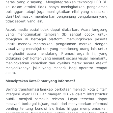
narasi yang disayangi. Mengintegrasikan teknologi LED 3D
ke dalam atraksi tidak hanya meningkatkan pengalaman
pelanggan tetapi juga meningkatkan nilai yang dirasakan
dari tiket masuk, memberikan pengunjung pengalaman yang
tidak seperti yang lain.
Aspek media sosial tidak dapat diabaikan. Acara langsung
yang menggunakan tampilan 3D sangat cocok untuk
dibagikan di berbagai platform, memungkinkan peserta
untuk mendokumentasikan pengalaman mereka dengan
visual yang menakjubkan yang mendorong orang lain untuk
menghadiri acara mendatang. Promosi organik ini, yang
didukung oleh konten yang menarik secara visual, membantu
meningkatkan kehadiran dan loyalitas merek secara efektif,
menjadikannya jalur yang menarik bagi operator tempat
acara.
Menciptakan Kota Pintar yang Informatif
Seiring transformasi lanskap perkotaan menjadi 'kota pintar',
integrasi layar LED luar ruangan 3D ke dalam infrastruktur
publik menjadi semakin relevan. Layar tersebut dapat
melayani berbagai tujuan, mulai dari menyebarkan informasi
penting tentang kondisi lalu lintas hingga mempromosikan