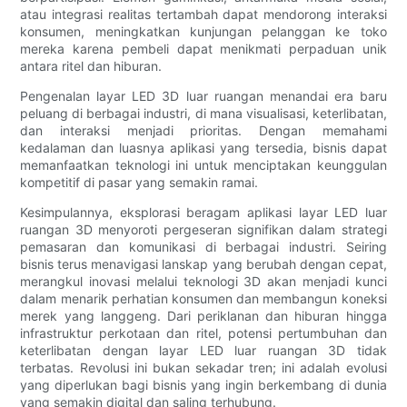
atau integrasi realitas tertambah dapat mendorong interaksi
konsumen, meningkatkan kunjungan pelanggan ke toko
mereka karena pembeli dapat menikmati perpaduan unik
antara ritel dan hiburan.
Pengenalan layar LED 3D luar ruangan menandai era baru
peluang di berbagai industri, di mana visualisasi, keterlibatan,
dan interaksi menjadi prioritas. Dengan memahami
kedalaman dan luasnya aplikasi yang tersedia, bisnis dapat
memanfaatkan teknologi ini untuk menciptakan keunggulan
kompetitif di pasar yang semakin ramai.
Kesimpulannya, eksplorasi beragam aplikasi layar LED luar
ruangan 3D menyoroti pergeseran signifikan dalam strategi
pemasaran dan komunikasi di berbagai industri. Seiring
bisnis terus menavigasi lanskap yang berubah dengan cepat,
merangkul inovasi melalui teknologi 3D akan menjadi kunci
dalam menarik perhatian konsumen dan membangun koneksi
merek yang langgeng. Dari periklanan dan hiburan hingga
infrastruktur perkotaan dan ritel, potensi pertumbuhan dan
keterlibatan dengan layar LED luar ruangan 3D tidak
terbatas. Revolusi ini bukan sekadar tren; ini adalah evolusi
yang diperlukan bagi bisnis yang ingin berkembang di dunia
yang semakin digital dan saling terhubung.