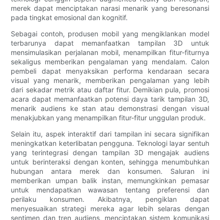
merek dapat menciptakan narasi menarik yang beresonansi
pada tingkat emosional dan kognitif.
Sebagai contoh, produsen mobil yang mengiklankan model
terbarunya dapat memanfaatkan tampilan 3D untuk
mensimulasikan perjalanan mobil, menampilkan fitur-fiturnya
sekaligus memberikan pengalaman yang mendalam. Calon
pembeli dapat menyaksikan performa kendaraan secara
visual yang menarik, memberikan pengalaman yang lebih
dari sekadar metrik atau daftar fitur. Demikian pula, promosi
acara dapat memanfaatkan potensi daya tarik tampilan 3D,
menarik audiens ke stan atau demonstrasi dengan visual
menakjubkan yang menampilkan fitur-fitur unggulan produk.
Selain itu, aspek interaktif dari tampilan ini secara signifikan
meningkatkan keterlibatan pengguna. Teknologi layar sentuh
yang terintegrasi dengan tampilan 3D mengajak audiens
untuk berinteraksi dengan konten, sehingga menumbuhkan
hubungan antara merek dan konsumen. Saluran ini
memberikan umpan balik instan, memungkinkan pemasar
untuk mendapatkan wawasan tentang preferensi dan
perilaku konsumen. Akibatnya, pengiklan dapat
menyesuaikan strategi mereka agar lebih selaras dengan
sentimen dan tren audiens, menciptakan sistem komunikasi