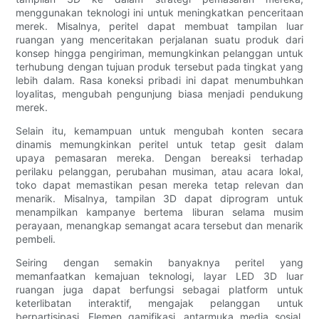
menggunakan teknologi ini untuk meningkatkan penceritaan
merek. Misalnya, peritel dapat membuat tampilan luar
ruangan yang menceritakan perjalanan suatu produk dari
konsep hingga pengiriman, memungkinkan pelanggan untuk
terhubung dengan tujuan produk tersebut pada tingkat yang
lebih dalam. Rasa koneksi pribadi ini dapat menumbuhkan
loyalitas, mengubah pengunjung biasa menjadi pendukung
merek.
Selain itu, kemampuan untuk mengubah konten secara
dinamis memungkinkan peritel untuk tetap gesit dalam
upaya pemasaran mereka. Dengan bereaksi terhadap
perilaku pelanggan, perubahan musiman, atau acara lokal,
toko dapat memastikan pesan mereka tetap relevan dan
menarik. Misalnya, tampilan 3D dapat diprogram untuk
menampilkan kampanye bertema liburan selama musim
perayaan, menangkap semangat acara tersebut dan menarik
pembeli.
Seiring dengan semakin banyaknya peritel yang
memanfaatkan kemajuan teknologi, layar LED 3D luar
ruangan juga dapat berfungsi sebagai platform untuk
keterlibatan interaktif, mengajak pelanggan untuk
berpartisipasi. Elemen gamifikasi, antarmuka media sosial,