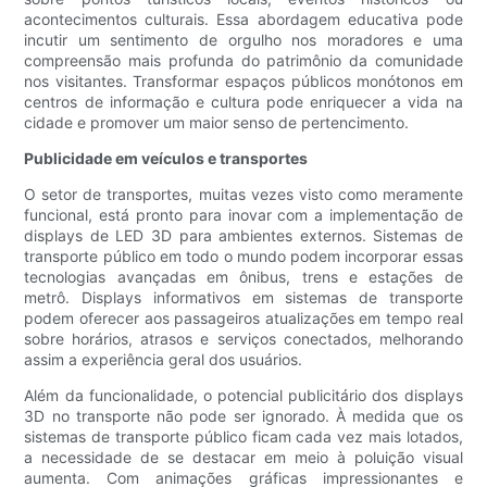
acontecimentos culturais. Essa abordagem educativa pode
incutir um sentimento de orgulho nos moradores e uma
compreensão mais profunda do patrimônio da comunidade
nos visitantes. Transformar espaços públicos monótonos em
centros de informação e cultura pode enriquecer a vida na
cidade e promover um maior senso de pertencimento.
Publicidade em veículos e transportes
O setor de transportes, muitas vezes visto como meramente
funcional, está pronto para inovar com a implementação de
displays de LED 3D para ambientes externos. Sistemas de
transporte público em todo o mundo podem incorporar essas
tecnologias avançadas em ônibus, trens e estações de
metrô. Displays informativos em sistemas de transporte
podem oferecer aos passageiros atualizações em tempo real
sobre horários, atrasos e serviços conectados, melhorando
assim a experiência geral dos usuários.
Além da funcionalidade, o potencial publicitário dos displays
3D no transporte não pode ser ignorado. À medida que os
sistemas de transporte público ficam cada vez mais lotados,
a necessidade de se destacar em meio à poluição visual
aumenta. Com animações gráficas impressionantes e