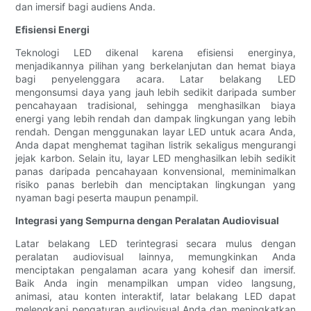
dan imersif bagi audiens Anda.
Efisiensi Energi
Teknologi LED dikenal karena efisiensi energinya,
menjadikannya pilihan yang berkelanjutan dan hemat biaya
bagi penyelenggara acara. Latar belakang LED
mengonsumsi daya yang jauh lebih sedikit daripada sumber
pencahayaan tradisional, sehingga menghasilkan biaya
energi yang lebih rendah dan dampak lingkungan yang lebih
rendah. Dengan menggunakan layar LED untuk acara Anda,
Anda dapat menghemat tagihan listrik sekaligus mengurangi
jejak karbon. Selain itu, layar LED menghasilkan lebih sedikit
panas daripada pencahayaan konvensional, meminimalkan
risiko panas berlebih dan menciptakan lingkungan yang
nyaman bagi peserta maupun penampil.
Integrasi yang Sempurna dengan Peralatan Audiovisual
Latar belakang LED terintegrasi secara mulus dengan
peralatan audiovisual lainnya, memungkinkan Anda
menciptakan pengalaman acara yang kohesif dan imersif.
Baik Anda ingin menampilkan umpan video langsung,
animasi, atau konten interaktif, latar belakang LED dapat
melengkapi pengaturan audiovisual Anda dan meningkatkan