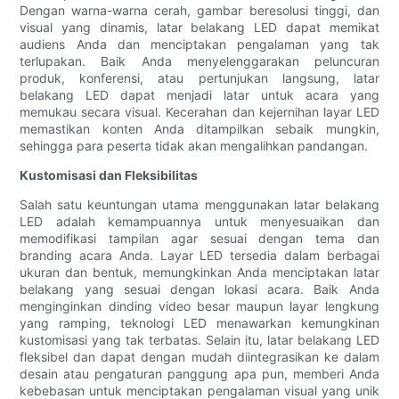
Dengan warna-warna cerah, gambar beresolusi tinggi, dan
visual yang dinamis, latar belakang LED dapat memikat
audiens Anda dan menciptakan pengalaman yang tak
terlupakan. Baik Anda menyelenggarakan peluncuran
produk, konferensi, atau pertunjukan langsung, latar
belakang LED dapat menjadi latar untuk acara yang
memukau secara visual. Kecerahan dan kejernihan layar LED
memastikan konten Anda ditampilkan sebaik mungkin,
sehingga para peserta tidak akan mengalihkan pandangan.
Kustomisasi dan Fleksibilitas
Salah satu keuntungan utama menggunakan latar belakang
LED adalah kemampuannya untuk menyesuaikan dan
memodifikasi tampilan agar sesuai dengan tema dan
branding acara Anda. Layar LED tersedia dalam berbagai
ukuran dan bentuk, memungkinkan Anda menciptakan latar
belakang yang sesuai dengan lokasi acara. Baik Anda
menginginkan dinding video besar maupun layar lengkung
yang ramping, teknologi LED menawarkan kemungkinan
kustomisasi yang tak terbatas. Selain itu, latar belakang LED
fleksibel dan dapat dengan mudah diintegrasikan ke dalam
desain atau pengaturan panggung apa pun, memberi Anda
kebebasan untuk menciptakan pengalaman visual yang unik