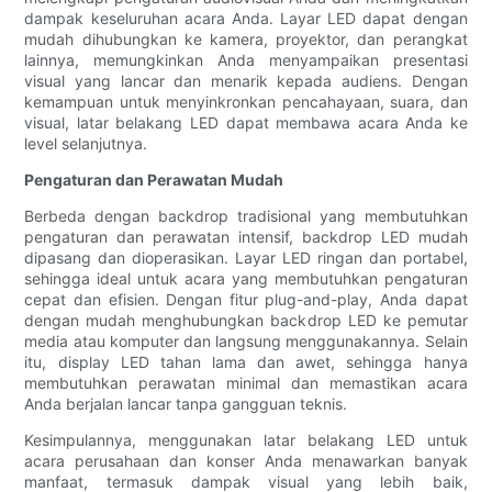
dampak keseluruhan acara Anda. Layar LED dapat dengan
mudah dihubungkan ke kamera, proyektor, dan perangkat
lainnya, memungkinkan Anda menyampaikan presentasi
visual yang lancar dan menarik kepada audiens. Dengan
kemampuan untuk menyinkronkan pencahayaan, suara, dan
visual, latar belakang LED dapat membawa acara Anda ke
level selanjutnya.
Pengaturan dan Perawatan Mudah
Berbeda dengan backdrop tradisional yang membutuhkan
pengaturan dan perawatan intensif, backdrop LED mudah
dipasang dan dioperasikan. Layar LED ringan dan portabel,
sehingga ideal untuk acara yang membutuhkan pengaturan
cepat dan efisien. Dengan fitur plug-and-play, Anda dapat
dengan mudah menghubungkan backdrop LED ke pemutar
media atau komputer dan langsung menggunakannya. Selain
itu, display LED tahan lama dan awet, sehingga hanya
membutuhkan perawatan minimal dan memastikan acara
Anda berjalan lancar tanpa gangguan teknis.
Kesimpulannya, menggunakan latar belakang LED untuk
acara perusahaan dan konser Anda menawarkan banyak
manfaat, termasuk dampak visual yang lebih baik,