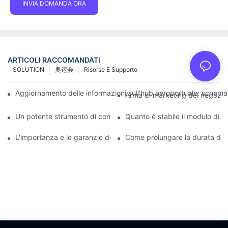
INVIA DOMANDA ORA
ARTICOLI RACCOMANDATI
SOLUTION
奥运会
Risorse E Supporto
Aggiornamento delle informazioni sull'hub aeroportuale: schema 
Arma di marketing del negozio 
Un potente strumento di comunicazione per le organizzazioni pe
Quanto è stabile il modulo disp
L'importanza e le garanzie del servizio post-vendita dei displa
Come prolungare la durata del 