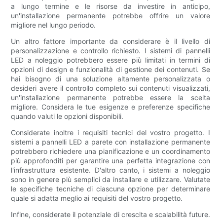
a lungo termine e le risorse da investire in anticipo,
un'installazione permanente potrebbe offrire un valore
migliore nel lungo periodo.
Un altro fattore importante da considerare è il livello di
personalizzazione e controllo richiesto. I sistemi di pannelli
LED a noleggio potrebbero essere più limitati in termini di
opzioni di design e funzionalità di gestione dei contenuti. Se
hai bisogno di una soluzione altamente personalizzata o
desideri avere il controllo completo sui contenuti visualizzati,
un'installazione permanente potrebbe essere la scelta
migliore. Considera le tue esigenze e preferenze specifiche
quando valuti le opzioni disponibili.
Considerate inoltre i requisiti tecnici del vostro progetto. I
sistemi a pannelli LED a parete con installazione permanente
potrebbero richiedere una pianificazione e un coordinamento
più approfonditi per garantire una perfetta integrazione con
l'infrastruttura esistente. D'altro canto, i sistemi a noleggio
sono in genere più semplici da installare e utilizzare. Valutate
le specifiche tecniche di ciascuna opzione per determinare
quale si adatta meglio ai requisiti del vostro progetto.
Infine, considerate il potenziale di crescita e scalabilità future.