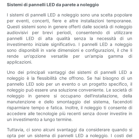
Sistemi di pannelli LED da parete a noleggio
I sistemi di pannelli LED a noleggio sono una scelta popolare
per eventi, concerti, fiere e altre installazioni temporanee.
Questi sistemi sono in genere offerti dalle società di noleggio
audiovisivi per brevi periodi, consentendo di utilizzare
pannelli LED di alta qualità senza la necessità di un
investimento iniziale significativo. I pannelli LED a noleggio
sono disponibili in varie dimensioni e configurazioni, il che li
rende un'opzione versatile per un'ampia gamma di
applicazioni.
Uno dei principali vantaggi dei sistemi di pannelli LED a
noleggio è la flessibilità che offrono. Se hai bisogno di un
pannello LED solo per un evento o un progetto specifico, il
noleggio può essere una soluzione conveniente. Le società di
noleggio in genere si occupano dell'installazione, della
manutenzione e dello smontaggio del sistema, facendoti
risparmiare tempo e fatica. Inoltre, il noleggio ti consente di
accedere alle tecnologie più recenti senza dover investire in
un investimento a lungo termine.
Tuttavia, ci sono alcuni svantaggi da considerare quando si
opta per un sistema di pannelli LED a noleggio. I costi del