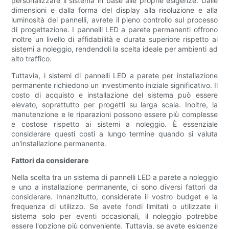
personalizzare il sistema in base alle proprie esigenze. Dalle
dimensioni e dalla forma del display alla risoluzione e alla
luminosità dei pannelli, avrete il pieno controllo sul processo
di progettazione. I pannelli LED a parete permanenti offrono
inoltre un livello di affidabilità e durata superiore rispetto ai
sistemi a noleggio, rendendoli la scelta ideale per ambienti ad
alto traffico.
Tuttavia, i sistemi di pannelli LED a parete per installazione
permanente richiedono un investimento iniziale significativo. Il
costo di acquisto e installazione del sistema può essere
elevato, soprattutto per progetti su larga scala. Inoltre, la
manutenzione e le riparazioni possono essere più complesse
e costose rispetto ai sistemi a noleggio. È essenziale
considerare questi costi a lungo termine quando si valuta
un'installazione permanente.
Fattori da considerare
Nella scelta tra un sistema di pannelli LED a parete a noleggio
e uno a installazione permanente, ci sono diversi fattori da
considerare. Innanzitutto, considerate il vostro budget e la
frequenza di utilizzo. Se avete fondi limitati o utilizzate il
sistema solo per eventi occasionali, il noleggio potrebbe
essere l'opzione più conveniente. Tuttavia, se avete esigenze