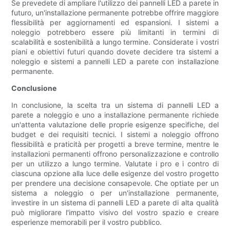
Se prevedete di ampliare l'utilizzo dei pannelli LED a parete in
futuro, un'installazione permanente potrebbe offrire maggiore
flessibilità per aggiornamenti ed espansioni. I sistemi a
noleggio potrebbero essere più limitanti in termini di
scalabilità e sostenibilità a lungo termine. Considerate i vostri
piani e obiettivi futuri quando dovete decidere tra sistemi a
noleggio e sistemi a pannelli LED a parete con installazione
permanente.
Conclusione
In conclusione, la scelta tra un sistema di pannelli LED a
parete a noleggio e uno a installazione permanente richiede
un'attenta valutazione delle proprie esigenze specifiche, del
budget e dei requisiti tecnici. I sistemi a noleggio offrono
flessibilità e praticità per progetti a breve termine, mentre le
installazioni permanenti offrono personalizzazione e controllo
per un utilizzo a lungo termine. Valutate i pro e i contro di
ciascuna opzione alla luce delle esigenze del vostro progetto
per prendere una decisione consapevole. Che optiate per un
sistema a noleggio o per un'installazione permanente,
investire in un sistema di pannelli LED a parete di alta qualità
può migliorare l'impatto visivo del vostro spazio e creare
esperienze memorabili per il vostro pubblico.