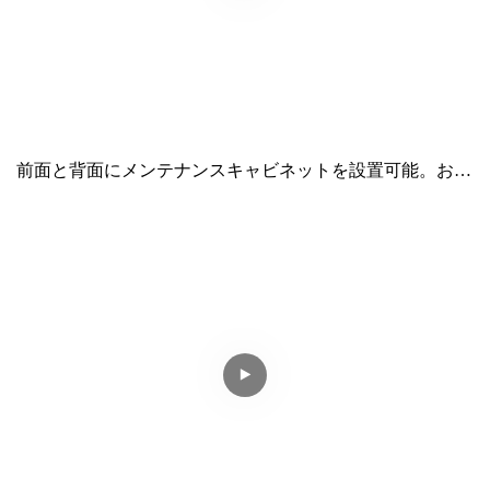
前面と背面にメンテナンスキャビネットを設置可能。お客
様のニーズに合わせて様々な傾斜角度をご用意していま
す！