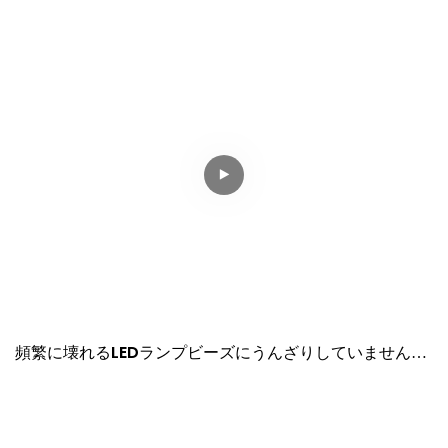
ます！
頻繁に壊れるLEDランプビーズにうんざりしていません
か？