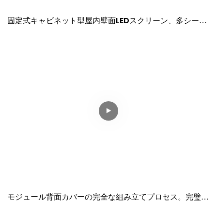
固定式キャビネット型屋内壁面LEDスクリーン、多シーン
対応の屋内ソリューション。
モジュール背面カバーの完全な組み立てプロセス。完璧な
フィット感と安全な取り付け。