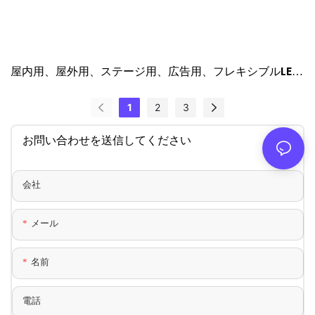
屋内用、屋外用、ステージ用、広告用、フレキシブルLED
スクリーンなど、お客様が必要とするあらゆるタイプのス
クリーンを取り揃えています。
1
2
3
お問い合わせを送信してください
会社
メール
名前
電話