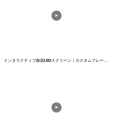
インタラクティブ曲面LEDスクリーン｜カスタムフレーム
＋マグネット式ソフトモジュール設計