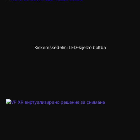
Kiskereskedelmi LED-kijelző boltba