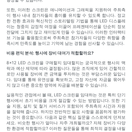
또한, 이러한 스크린은 애니메이션과 그래픽을 지원하여 주최측
이 행사 내내 참가자들의 흥미를 유지할 수 있도록 합니다. 정교
한 전환 효과와 혁신적인 스토리텔링 기법을 통해 LED 디스플레
이는 청중의 감정적 여정을 이끌어 프레젠테이션을 단순히 정보
전달에 그치지 않고 재미있게 만들 수 있습니다. 이러한 인터랙티
브 기능을 활용함으로써 주최측은 참가자들의 다양한 취향을 충
족시켜 만족도를 높이고 기억에 남는 경험을 선사할 수 있습니다.
비용 편익 분석: 행사에 장비 대여가 적합할까요?
8x12 LED 스크린을 구매할지 임대할지는 궁극적으로 행사의 맥
락과 예산 제약에 따라 결정됩니다. 많은 조직에게 있어 간헐적으
로만 사용될 장비에 큰 금액을 투자하는 것은 부담스러운 일입니
다. 임대를 통해 유연성을 확보하고, 고정 자산에 자금을 묶어두
지 않고 다른 중요한 영역에 자금을 배분할 수 있습니다.
실용적인 관점에서 볼 때, LED 스크린을 임대하는 것은 특히 단기
행사에서 초기 비용을 크게 절감할 수 있는 방법입니다. 또한 기
술 지원, 설치 및 철거 서비스가 포함되어 주최측의 시간과 자원
을 절약해 줍니다. 하지만 전반적인 필요 사항을 꼼꼼하게 평가하
는 것이 중요합니다. 다음과 같은 핵심 질문을 스스로에게 던져보
세요. 비슷한 행사가 얼마나 자주 개최될까요? 자체 장비가 다양
한 환경에 적합할까요? 이러한 질문들을 통해 최적의 결정을 내릴