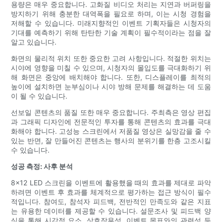
용량은 매우 중요합니다. 고화질 비디오 처리는 지연과 버퍼링을
방지하기 위해 충분한 대역폭을 필요로 하며, 이는 시청 경험을
저해할 수 있습니다. 미래지향적인 이벤트 기획자들은 시청자의
기대를 예측하기 위해 탄탄한 기술 계획이 필수적이라는 점을 잘
알고 있습니다.
화면의 물리적 위치 또한 중요한 고려 사항입니다. 적절한 위치는
시야에 영향을 미칠 수 있으며, 시청자의 몰입도를 극대화하기 위
해 화면은 중앙에 배치해야 합니다. 또한, 디스플레이를 최적의
높이에 설치하면 눈부심이나 시야 방해 문제를 해결하는 데 도움
이 될 수 있습니다.
선보일 콘텐츠의 품질 또한 매우 중요합니다. 주최측은 영상 편집
과 그래픽 디자인에 전문적인 투자를 통해 콘텐츠의 효과를 극대
화해야 합니다. 고성능 스크린에서 저품질 ​​영상은 실망감을 줄 수
있는 반면, 잘 만들어진 콘텐츠는 행사의 분위기를 한층 고조시킬
수 있습니다.
성공 측정: 사후 분석
8x12 LED 스크린을 이벤트에 활용했을 때의 효과를 제대로 파악
하려면 이벤트 후 효과를 체계적으로 평가하는 접근 방식이 필수
적입니다. 참여도, 참석자 피드백, 전반적인 만족도와 같은 지표
는 유용한 데이터를 제공할 수 있습니다. 설문조사 및 피드백 양
식을 통해 시각적 요소, 상호작용성, 이벤트 목표와의 관련성 등