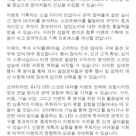
을 중심으로 참석자들의 인상을 수집할 수 있습니다.
이벤트 기획자는 소셜 미디어 언급이나 관객 참여율과 같은 실시
간 참여 데이터를 분석하는 소프트웨어를 활용하여 무엇이 효과
적이었고 무엇이 효과적이지 않았는지에 대한 귀중한 통찰력을
얻을 수 있습니다. 이러한 성찰적 분석은 향후 이벤트 기획에 도
움이 되고 궁극적으로 기획 프로세스를 개선할 것입니다.
더욱이, 투자 수익률(ROI)을 고려하는 것은 임대와 구매 옵션 모
두에 있어 매우 중요합니다. 행사 참석자 수, 신규 고객 확보, 심지
어 스폰서십이나 티켓 판매로 발생한 수익까지 분석하면 스크린
성능에 대한 귀중한 맥락을 파악할 수 있습니다. 이러한 상세한
행사 후 분석을 통해 의사 결정권자들은 향후 행사 및 잠재적 개
선 사항에 대해 정보에 입각한 선택을 할 수 있습니다.
요약하자면, 8x12 LED 스크린 대여를 이벤트 전략에 포함시키면
정보 전달 방식과 관객 경험에 혁신을 가져올 수 있습니다. 가치,
비용, 기술 사양, 그리고 이벤트 후 분석을 위한 지표 활용법에 대
한 심층적인 이해는 주최자가 잊지 못할 경험을 만들어내는 데 도
움이 될 것입니다. 인터랙티브 기능을 통해 참여도를 높이거나 유
연한 대여 방식을 활용하는 등, LED 스크린에 투자하면 관객의 요
구를 효과적으로 충족하면서 이벤트의 수준을 한 단계 끌어올릴
수 있습니다. 신중한 계획과 실행을 통해 주최자는 어려움을 기회
로 바꾸어 이벤트의 영향력과 성공을 극대화할 수 있습니다.