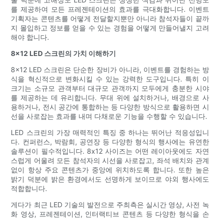
를 제공하여 모든 프레젠테이션의 효과를 극대화합니다. 이벤트
기획자는 콘텐츠를 어떻게 전달할지뿐만 아니라 참석자들이 끝까
지 몰입하고 정보를 얻을 수 있는 경험을 어떻게 만들어낼지 고려
해야 합니다.
8x12 LED 스크린의 가치 이해하기
8x12 LED 스크린은 단순한 장비가 아니라, 이벤트를 경험하는 방
식을 혁신적으로 변화시킬 수 있는 강력한 도구입니다. 특히 이
크기는 소규모 관객부터 대규모 관객까지 모두에게 충분한 시야
를 제공하는 데 유리합니다. 무대 위에 설치하거나, ​​배경으로 사
용하거나, 전시 공간에 통합하는 등 다양한 방식으로 활용하면 시
선을 사로잡는 효과를 내며 다채로운 기능을 수행할 수 있습니다.
LED 스크린의 가장 매력적인 특징 중 하나는 뛰어난 적응성입니
다. 컨퍼런스, 박람회, 공연장 등 다양한 형식의 행사에는 유연한
솔루션이 필수적입니다. 8x12 사이즈는 어떤 레이아웃에도 자연
스럽게 어울려 모든 참석자의 시선을 사로잡고, 좌석 배치와 관계
없이 항상 주요 콘텐츠가 중앙에 위치하도록 합니다. 또한 높은
밝기 덕분에 밝은 환경에서도 선명하게 보이므로 야외 행사에도
적합합니다.
게다가 최근 LED 기술의 발전으로 주최측은 실시간 영상, 사전 녹
화 영상, 프레젠테이션, 인터랙티브 콘텐츠 등 다양한 형식을 손