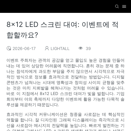
8x12 LED 스크린 대여: 이벤트에 적
합할까요?
2026-06-17
LIGHTALL
39
이벤트 주최자는 관객의 공감을 얻고 몰입도 높은 경험을 만들어
내는 데 있어 상당한 어려움에 직면합니다. 흔히 겪는 문제 중 하
나는 참석자에게 과도한 부담을 주지 않으면서 시각적으로 자극
적인 방식으로 정보를 효과적으로 전달하는 방법입니다. 디지털
콘텐츠가 넘쳐나는 시대에 명확성과 창의성 사이의 균형을 맞추
는 것은 마치 지뢰밭을 헤쳐나가는 것처럼 어려울 수 있습니다.
바로 이 지점에서 8x12 LED 스크린 대여가 빛을 발합니다. 기업
회의부터 야외 축제까지 다양한 이벤트에 활용 가능한 다목적 솔
루션을 제공하기 때문입니다.
효과적인 시각적 커뮤니케이션은 청중을 사로잡는 데 핵심적인
역할을 합니다. 잘 디자인된 그래픽 디스플레이는 즉각적으로 시
선을 사로잡아 메시지의 전달력을 높입니다. 빠르게 발전하는 기
술 덕분에 고해상도 LED 스크린은 생생한 색감과 뛰어난 선명도