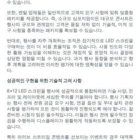
수 있습니다.
또한, 렌탈 업체들은 일반적으로 고객의 요구 사항에 맞춰 맞춤형
패키지를 제공합니다. 즉, 소규모 심포지엄이든 대규모 콘서트든
행사의 규모와 관계없이 고객은 품질 저하 없이 기술적, 미적 요
구 사항을 충족하는 패키지를 확보할 수 있습니다.
반대로, 행사를 자주 개최하는 조직은 장기적으로 LED 스크린을
구매하는 것이 더 비용 효율적일 수 있습니다. 사용 빈도와 다양
한 활용 가능성을 이해하는 것은 재정적 및 운영적 의사 결정에
상당한 영향을 미칠 수 있습니다. 과거 행사 동향을 분석하고 향
후 계획을 고려하면 이러한 평가에 대한 명확성을 얻을 수 있습니
다.
성공적인 구현을 위한 기술적 고려 사항
8x12 LED 스크린을 행사에 성공적으로 통합하려면 기술 사양, 인
프라 및 레이아웃에 세심한 주의를 기울여야 합니다. 행사 기획자
는 행사 전에 전원 공급 요구 사항, 연결 옵션 및 무대 설치 관련
사항을 평가하여 모든 것이 원활하게 진행되도록 해야 합니다. 잘
준비된 시청각 팀은 필수적입니다. 이들은 행사 전에 필수적인 점
검을 수행하여 디스플레이가 원활하게 작동하도록 보장할 수 있
습니다.
특히 라이브 스트리밍 콘텐츠를 선보이는 이벤트의 경우 대역폭