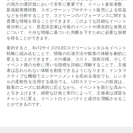
の両方の選択肢において非常に重要です。イベント参加者数、
新規顧客獲得数、スポンサーシップやチケット販売による収益
などを分析することで、スクリーンのパフォーマンスに関する
貴重な情報を得ることができます。このような詳細なイベント
後分析により、意思決定者は今後のイベントや潜在的な改善点
について、十分な情報に基づいた判断を下すために必要な洞察
を得ることができます。
要約すると、8x12サイズのLEDスクリーンレンタルをイベント
戦略に組み込むことで、情報の伝達方法や観客の体験を劇的に
変えることができます。その価値、コスト、技術仕様、そして
イベント後の分析に用いる指標を詳細に理解することで、主催
者は忘れられない体験を創造できるようになります。インタラ
クティブな機能でエンゲージメントを高める場合でも、レンタ
ルの柔軟性を活用する場合でも、LEDスクリーンへの投資は、
観客のニーズに効果的に応えながら、イベントを新たな高みへ
と引き上げます。綿密な計画と実行によって、主催者は課題を
チャンスに変え、イベントのインパクトと成功を増幅させるこ
とができるのです。