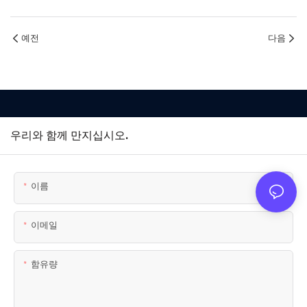
예전
다음
우리와 함께 만지십시오.
이름
이메일
함유량