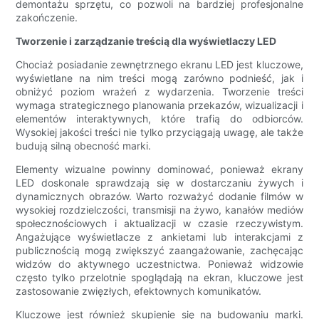
demontażu sprzętu, co pozwoli na bardziej profesjonalne
zakończenie.
Tworzenie i zarządzanie treścią dla wyświetlaczy LED
Chociaż posiadanie zewnętrznego ekranu LED jest kluczowe,
wyświetlane na nim treści mogą zarówno podnieść, jak i
obniżyć poziom wrażeń z wydarzenia. Tworzenie treści
wymaga strategicznego planowania przekazów, wizualizacji i
elementów interaktywnych, które trafią do odbiorców.
Wysokiej jakości treści nie tylko przyciągają uwagę, ale także
budują silną obecność marki.
Elementy wizualne powinny dominować, ponieważ ekrany
LED doskonale sprawdzają się w dostarczaniu żywych i
dynamicznych obrazów. Warto rozważyć dodanie filmów w
wysokiej rozdzielczości, transmisji na żywo, kanałów mediów
społecznościowych i aktualizacji w czasie rzeczywistym.
Angażujące wyświetlacze z ankietami lub interakcjami z
publicznością mogą zwiększyć zaangażowanie, zachęcając
widzów do aktywnego uczestnictwa. Ponieważ widzowie
często tylko przelotnie spoglądają na ekran, kluczowe jest
zastosowanie zwięzłych, efektownych komunikatów.
Kluczowe jest również skupienie się na budowaniu marki.