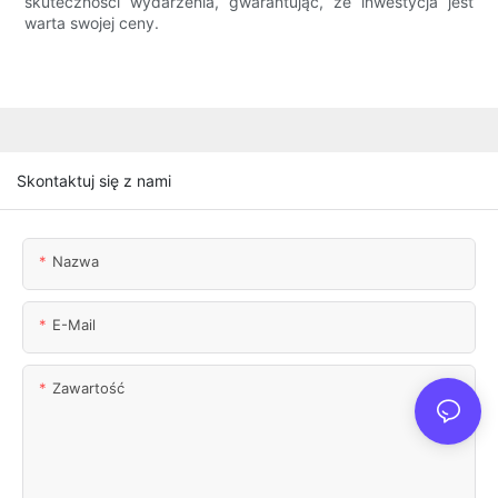
skuteczności wydarzenia, gwarantując, że inwestycja jest
warta swojej ceny.
Skontaktuj się z nami
Nazwa
E-Mail
Zawartość