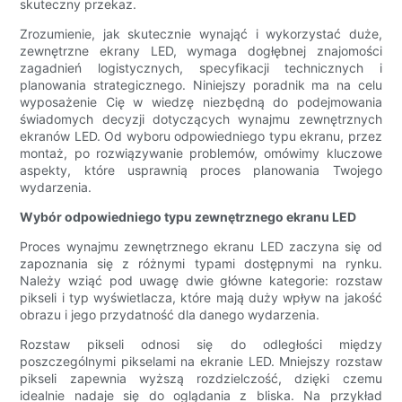
skuteczny przekaz.
Zrozumienie, jak skutecznie wynająć i wykorzystać duże,
zewnętrzne ekrany LED, wymaga dogłębnej znajomości
zagadnień logistycznych, specyfikacji technicznych i
planowania strategicznego. Niniejszy poradnik ma na celu
wyposażenie Cię w wiedzę niezbędną do podejmowania
świadomych decyzji dotyczących wynajmu zewnętrznych
ekranów LED. Od wyboru odpowiedniego typu ekranu, przez
montaż, po rozwiązywanie problemów, omówimy kluczowe
aspekty, które usprawnią proces planowania Twojego
wydarzenia.
Wybór odpowiedniego typu zewnętrznego ekranu LED
Proces wynajmu zewnętrznego ekranu LED zaczyna się od
zapoznania się z różnymi typami dostępnymi na rynku.
Należy wziąć pod uwagę dwie główne kategorie: rozstaw
pikseli i typ wyświetlacza, które mają duży wpływ na jakość
obrazu i jego przydatność dla danego wydarzenia.
Rozstaw pikseli odnosi się do odległości między
poszczególnymi pikselami na ekranie LED. Mniejszy rozstaw
pikseli zapewnia wyższą rozdzielczość, dzięki czemu
idealnie nadaje się do oglądania z bliska. Na przykład