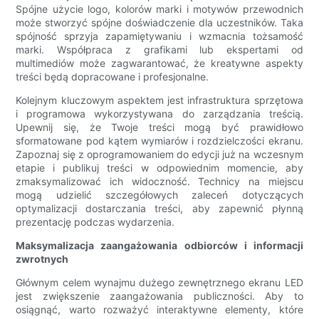
Spójne użycie logo, kolorów marki i motywów przewodnich
może stworzyć spójne doświadczenie dla uczestników. Taka
spójność sprzyja zapamiętywaniu i wzmacnia tożsamość
marki. Współpraca z grafikami lub ekspertami od
multimediów może zagwarantować, że kreatywne aspekty
treści będą dopracowane i profesjonalne.
Kolejnym kluczowym aspektem jest infrastruktura sprzętowa
i programowa wykorzystywana do zarządzania treścią.
Upewnij się, że Twoje treści mogą być prawidłowo
sformatowane pod kątem wymiarów i rozdzielczości ekranu.
Zapoznaj się z oprogramowaniem do edycji już na wczesnym
etapie i publikuj treści w odpowiednim momencie, aby
zmaksymalizować ich widoczność. Technicy na miejscu
mogą udzielić szczegółowych zaleceń dotyczących
optymalizacji dostarczania treści, aby zapewnić płynną
prezentację podczas wydarzenia.
Maksymalizacja zaangażowania odbiorców i informacji
zwrotnych
Głównym celem wynajmu dużego zewnętrznego ekranu LED
jest zwiększenie zaangażowania publiczności. Aby to
osiągnąć, warto rozważyć interaktywne elementy, które