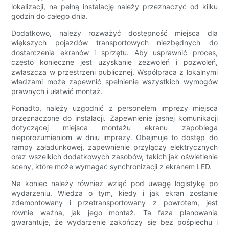
lokalizacji, na pełną instalację należy przeznaczyć od kilku
godzin do całego dnia.
Dodatkowo, należy rozważyć dostępność miejsca dla
większych pojazdów transportowych niezbędnych do
dostarczenia ekranów i sprzętu. Aby usprawnić proces,
często konieczne jest uzyskanie zezwoleń i pozwoleń,
zwłaszcza w przestrzeni publicznej. Współpraca z lokalnymi
władzami może zapewnić spełnienie wszystkich wymogów
prawnych i ułatwić montaż.
Ponadto, należy uzgodnić z personelem imprezy miejsca
przeznaczone do instalacji. Zapewnienie jasnej komunikacji
dotyczącej miejsca montażu ekranu zapobiega
nieporozumieniom w dniu imprezy. Obejmuje to dostęp do
rampy załadunkowej, zapewnienie przyłączy elektrycznych
oraz wszelkich dodatkowych zasobów, takich jak oświetlenie
sceny, które może wymagać synchronizacji z ekranem LED.
Na koniec należy również wziąć pod uwagę logistykę po
wydarzeniu. Wiedza o tym, kiedy i jak ekran zostanie
zdemontowany i przetransportowany z powrotem, jest
równie ważna, jak jego montaż. Ta faza planowania
gwarantuje, że wydarzenie zakończy się bez pośpiechu i