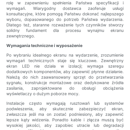
rolę w zapewnieniu spełnienia Państwa specyfikacji i
wymagań. Wiarygodny dostawca zaoferuje usługi
konsultacyjne, które pomogą Państwu dokonać najlepszego
wyboru, dopasowanego do potrzeb Państwa wydarzenia.
Dlatego też, staranne rozważenie tych czynników stworzy
solidny fundament dla procesu wynajmu ekranu
zewnętrznego.
Wymagania techniczne i wyposażenie
Po wybraniu idealnego ekranu na wydarzenie, zrozumienie
wymagań technicznych staje się kluczowe. Zewnętrzny
ekran LED nie działa w izolacji; wymaga szeregu
dodatkowych komponentów, aby zapewnić płynne działanie.
Należą do nich zaawansowany sprzęt do przetwarzania
sygnału, konstrukcje montażowe oraz dedykowane źródła
zasilania, zaprojektowane do obsługi obciążenia
wyświetlaczy o dużym poborze mocy.
Instalacje często wymagają rusztowań lub systemów
podwieszenia, aby skutecznie zabezpieczyć ekran,
zwłaszcza jeśli ma on zostać podniesiony, aby zapewnić
lepsze kąty widzenia. Ponadto kable i złącza muszą być
wysokiej jakości, aby zapobiec utracie lub degradacji