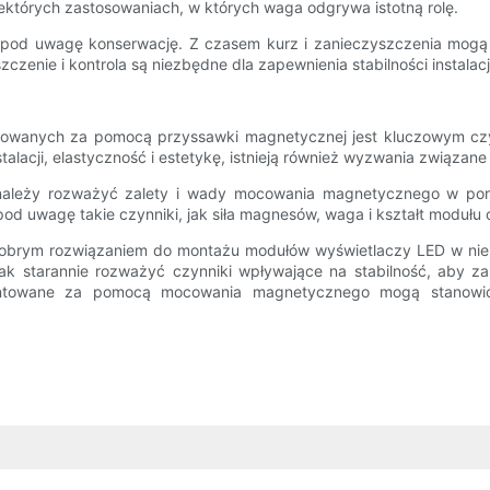
których zastosowaniach, w których waga odgrywa istotną rolę.
pod uwagę konserwację. Z czasem kurz i zanieczyszczenia mogą 
nie i kontrola są niezbędne dla zapewnienia stabilności instalacj
owanych za pomocą przyssawki magnetycznej jest kluczowym czyn
talacji, elastyczność i estetykę, istnieją również wyzwania związane
należy rozważyć zalety i wady mocowania magnetycznego w por
od uwagę takie czynniki, jak siła magnesów, waga i kształt modułu o
brym rozwiązaniem do montażu modułów wyświetlaczy LED w niekt
ednak starannie rozważyć czynniki wpływające na stabilność, aby 
ontowane za pomocą mocowania magnetycznego mogą stanowić n