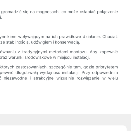
gromadzić się na magnesach, co może osłabiać połączenie
i.
nikiem wpływającym na ich prawidłowe działanie. Chociaż
 ze stabilnością, udźwigiem i konserwacją.
ównaniu z tradycyjnymi metodami montażu. Aby zapewnić
raz warunki środowiskowe w miejscu instalacji.
órych zastosowaniach, szczególnie tam, gdzie priorytetem
zapewnić długotrwałą wydajność instalacji. Przy odpowiednim
iezawodne i atrakcyjne wizualnie rozwiązanie w wielu