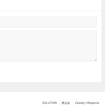
SOLUTION
奥运会
Zasoby I Wsparcie