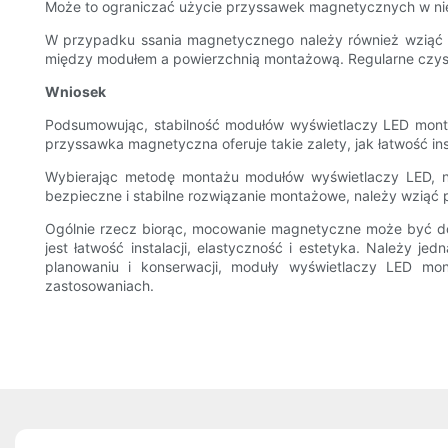
Może to ograniczać użycie przyssawek magnetycznych w nie
W przypadku ssania magnetycznego należy również wziąć 
między modułem a powierzchnią montażową. Regularne czyszcze
Wniosek
Podsumowując, stabilność modułów wyświetlaczy LED mont
przyssawka magnetyczna oferuje takie zalety, jak łatwość ins
Wybierając metodę montażu modułów wyświetlaczy LED, 
bezpieczne i stabilne rozwiązanie montażowe, należy wziąć p
Ogólnie rzecz biorąc, mocowanie magnetyczne może być do
jest łatwość instalacji, elastyczność i estetyka. Należy j
planowaniu i konserwacji, moduły wyświetlaczy LED m
zastosowaniach.