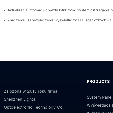
Aktualizacja informacji o węźle lotniczym: System ostrzegania
Znaczenie i zabezpieczenia wyświetlaczy LED scenicznych – 
PRODUCTS
Założona w 2013 roku firma
System Panel
Shenzhen Lightall
Wyświetlacz 
Optoelectronic Technology Co.