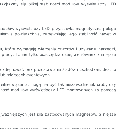
zyjrzymy się bliżej stabilności modułów wyświetlaczy LED
modułów wyświetlaczy LED, przyssawka magnetyczna polega
em a powierzchnią, zapewniając jego stabilność nawet w
, które wymagają wiercenia otworów i używania narzędzi,
racy. To nie tylko oszczędza czas, ale również zmniejsza
b zdejmować bez pozostawiania śladów i uszkodzeń. Jest to
 lub miejscach eventowych.
lne wiązania, mogą nie być tak niezawodne jak śruby czy
tabilność modułów wyświetlaczy LED montowanych za pomocą
żniejszych jest siła zastosowanych magnesów. Silniejsze