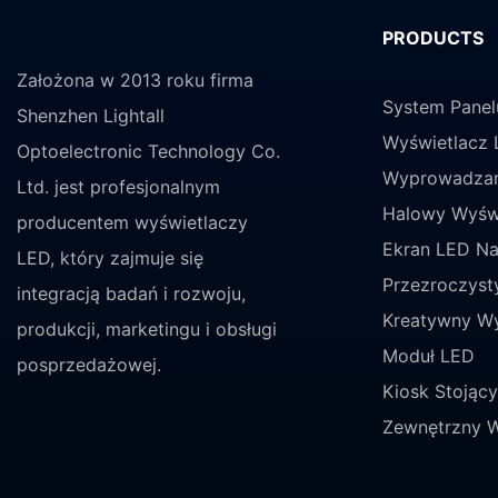
PRODUCTS
Założona w 2013 roku firma
System Panel
Shenzhen Lightall
Wyświetlacz 
Optoelectronic Technology Co.
Wyprowadzan
Ltd. jest profesjonalnym
Halowy Wyśw
producentem wyświetlaczy
Ekran LED Na
LED, który zajmuje się
Przezroczyst
integracją badań i rozwoju,
Kreatywny Wy
produkcji, marketingu i obsługi
Moduł LED
posprzedażowej.
Kiosk Stojąc
Zewnętrzny 