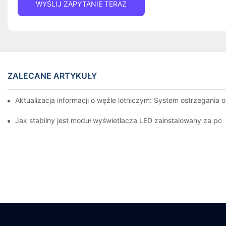
WYŚLIJ ZAPYTANIE TERAZ
ZALECANE ARTYKUŁY
Aktualizacja informacji o węźle lotniczym: System ostrzegania
Jak stabilny jest moduł wyświetlacza LED zainstalowany za p