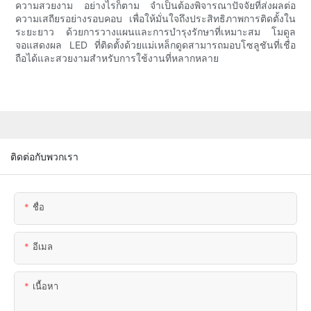
ความสวยงาม อย่างไรก็ตาม จำเป็นต้องพิจารณาปัจจัยที่ส่งผลต่อ
ความเสถียรอย่างรอบคอบ เพื่อให้มั่นใจถึงประสิทธิภาพการติดตั้งใน
ระยะยาว ด้วยการวางแผนและการบำรุงรักษาที่เหมาะสม โมดูล
จอแสดงผล LED ที่ติดตั้งด้วยแม่เหล็กดูดสามารถมอบโซลูชันที่เชื่อ
ถือได้และสวยงามสำหรับการใช้งานที่หลากหลาย
ติดต่อกับพวกเรา
ชื่อ
อีเมล
เนื้อหา