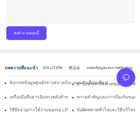
ส่งคำถามตอนนี้
บทความที่แนะนำ
SOLUTION
奥运会
แหล่งข้อมูลและการสนับสนุน
อัปเกรดข้อมูลศูนย์กลางสนามบิน: แผนคำเตือนเที่ยวบินแบบไดนามิกส
อาวุธทางการตลาดของ Auto 4S S
เครื่องมือสื่อสารอันทรงพลังสำหรับองค์กรที่ปกป้องสิ่งแวดล้อม: คล
ความสำคัญและการป้องกันของบร
วิธียืดอายุการใช้งานของจอ LED บนเวที: คำแนะนำการบำรุงรักษาแ
ข้อผิดพลาดทั่วไปและวิธีแก้ไข