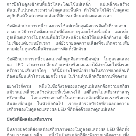
การยึดโมดูลเข้ากับพื้นผิวโลหะโดยใช้แม่เหล็ก แม่เหล็กจะสร้าง
พันธะที่แน่นหนาระหว่างโมดูลและพื้นผิว ทำให้มั่นใจได้ว่าโมดูลจะ
อยู่กับที่แม้ในสภาพแวดล้อมที่มีการเปลี่ยนแปลงตลอดเวลา
ข้อดีหลักประการหนึ่งของการใช้แม่เหล็กดูดคือการติดตั้งที่ง่ายดาย
ต่างจากวิธีการติดตั้งแบบเดิมที่ต้องเจาะรูและใช้เครื่องมือ แม่เหล็ก
ดูดเพียงแค่วางโมดูลบนพื้นผิวโลหะแล้วปล่อยให้แม่เหล็กทำงาน ซึ่ง
ไม่เพียงแต่ประหยัดเวลา แต่ยังช่วยลดความเสี่ยงที่จะเกิดความเสีย
หายต่อโมดูลหรือพื้นผิวของการติดตั้งอีกด้วย
ข้อดีอีกประการหนึ่งของแม่เหล็กดูดคือความยืดหยุ่น โมดูลจอแสดง
ผล LED สามารถเปลี่ยนตำแหน่งหรือถอดออกได้ง่ายโดยไม่ทิ้งรอย
หรือความเสียหายใดๆ วิธีนี้มีประโยชน์อย่างยิ่งในสภาพแวดล้อมที่
ต้องเปลี่ยนเค้าโครงบ่อยครั้ง เช่น ในร้านค้าปลีกหรือสถานที่จัดงาน
อย่างไรก็ตาม หนึ่งในข้อกังวลของแรงดูดแม่เหล็กคือความเสถียร
แม้ว่าแม่เหล็กจะสร้างพันธะที่แข็งแรงได้ แต่ก็อาจไม่เสถียรเท่าสกรู
หรือขายึด โดยเฉพาะอย่างยิ่งในสภาพแวดล้อมที่มีลมแรงหรือการ
สั่นสะเทือนสูง ในหัวข้อถัดไป เราจะสำรวจปัจจัยที่ส่งผลต่อความ
เสถียรของโมดูลจอแสดงผล LED ที่ติดตั้งด้วยแรงดูดแม่เหล็ก
ปัจจัยที่มีผลต่อเสถียรภาพ
มีหลายปัจจัยที่ส่งผลต่อเสถียรภาพของโมดูลจอแสดงผล LED ที่ติดตั้ง
ด้วยแรงดูดแม่เหล็ก หนึ่งในปัจจัยหลักที่ต้องพิจารณาคือความแข็ง