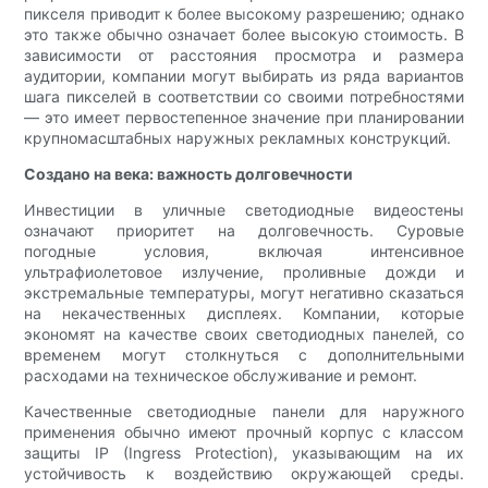
пикселя приводит к более высокому разрешению; однако
это также обычно означает более высокую стоимость. В
зависимости от расстояния просмотра и размера
аудитории, компании могут выбирать из ряда вариантов
шага пикселей в соответствии со своими потребностями
— это имеет первостепенное значение при планировании
крупномасштабных наружных рекламных конструкций.
Создано на века: важность долговечности
Инвестиции в уличные светодиодные видеостены
означают приоритет на долговечность. Суровые
погодные условия, включая интенсивное
ультрафиолетовое излучение, проливные дожди и
экстремальные температуры, могут негативно сказаться
на некачественных дисплеях. Компании, которые
экономят на качестве своих светодиодных панелей, со
временем могут столкнуться с дополнительными
расходами на техническое обслуживание и ремонт.
Качественные светодиодные панели для наружного
применения обычно имеют прочный корпус с классом
защиты IP (Ingress Protection), указывающим на их
устойчивость к воздействию окружающей среды.