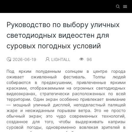
Руководство по выбору уличных
светодиодных видеостен для
суровых погодных условий
2026-06-19
LIGHTALL
96
Под ярким полуденным солнцем в центре города
оживает оживленный фестиваль. Толпы людей
собираются в предвкушении, привлеченные яркими
красками, отображаемыми на огромных светодиодных
видеоэкранах, стратегически расположенных по всей
территории. Один экран особенно привлекает внимание
— мощный уличный дисплей, неподвластный палящей
жаре и неожиданным порывам ветра. Это не просто
обычный экран; это чудо современных технологий,
созданное для того, чтобы выдерживать капризы
суровой погоды, одновременно вовлекая зрителей в