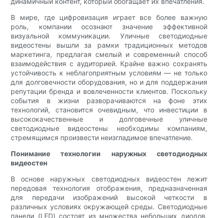
динамичный контент, который обогащает их впечатления.
В мире, где цифровизация играет все более важную
роль, компании осознают значение эффективной
визуальной коммуникации. Уличные светодиодные
видеостены вышли за рамки традиционных методов
маркетинга, предлагая смелый и современный способ
взаимодействия с аудиторией. Крайне важно сохранять
устойчивость к неблагоприятным условиям — не только
для долговечности оборудования, но и для поддержания
репутации бренда и вовлеченности клиентов. Поскольку
события в жизни разворачиваются на фоне этих
технологий, становится очевидным, что инвестиции в
высококачественные и долговечные уличные
светодиодные видеостены необходимы компаниям,
стремящимся произвести неизгладимое впечатление.
Понимание технологии наружных светодиодных
видеостен
В основе наружных светодиодных видеостен лежит
передовая технология отображения, предназначенная
для передачи изображений высокой четкости в
различных условиях окружающей среды. Светодиодные
панели (LED) состоят из множества небольших диодов,