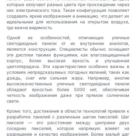
которые излучают разные цвета при прохождении через
них электрического тока. Такая конфигурация позволяет
создавать яркие изображения и анимацию, что делает их
идеальными для использования на открытом воздухе,
где важна видимость.
Одной из особенностей, отличающих уличные
светодиодные панели от их внутренних аналогов,
является конструкция. Специалисты обычно оснащают
эти дисплеи такими функциями, как влагозащищенный
корпус, более высокая яркость и улучшенная
цветопередача. Эти характеристики особенно важны в
условиях непредсказуемых погодных явлений, таких как
дождь, снег или сильная жара. Например, многие
высококачественные уличные светодиодные панели
обладают яркостью более 5000 нит, обеспечивая
четкость изображения даже при прямом солнечном
свете.
Кроме того, достижения в области технологий привели к
разработке панелей с различным шагом пикселей. Шаг
пикселя — это расстояние между центрами двух
соседних пикселей, которое напрямую влияет на
разрешение и качество изображения. Более малый шаг