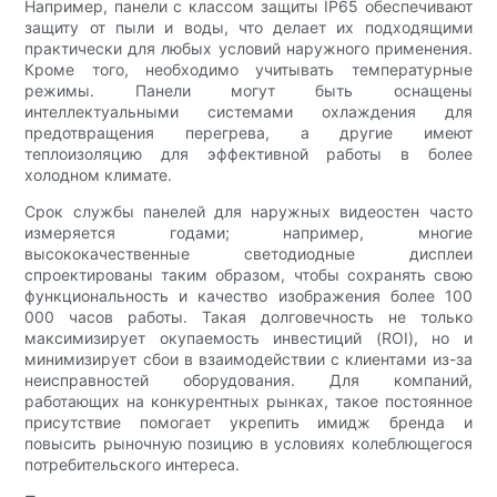
Например, панели с классом защиты IP65 обеспечивают
защиту от пыли и воды, что делает их подходящими
практически для любых условий наружного применения.
Кроме того, необходимо учитывать температурные
режимы. Панели могут быть оснащены
интеллектуальными системами охлаждения для
предотвращения перегрева, а другие имеют
теплоизоляцию для эффективной работы в более
холодном климате.
Срок службы панелей для наружных видеостен часто
измеряется годами; например, многие
высококачественные светодиодные дисплеи
спроектированы таким образом, чтобы сохранять свою
функциональность и качество изображения более 100
000 часов работы. Такая долговечность не только
максимизирует окупаемость инвестиций (ROI), но и
минимизирует сбои в взаимодействии с клиентами из-за
неисправностей оборудования. Для компаний,
работающих на конкурентных рынках, такое постоянное
присутствие помогает укрепить имидж бренда и
повысить рыночную позицию в условиях колеблющегося
потребительского интереса.