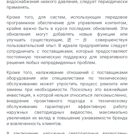
водоснабжения низкого давления, следует периодически
применять.
Кроме того, для систем, использующих передовое
программное обеспечение для управления контентом,
крайне важно быть в курсе последних обновлений. Эти
обновления могут добавлять новые функции или
улучшать существующие,进一步 совершенствуя
пользовательский опыт. В идеале предприятиям следует
сотрудничать с поставщиками, которые предоставляют
постоянную техническую поддержку для оперативного
решения любых непредвиденных проблем.
Кроме того, налаживание отношений с поставщиками
оборудования или специалистами по техническому
обслуживанию может упростить процесс ремонта или
замены при необходимости. Поскольку это важнейшая
инвестиция, к которой нельзя относиться легкомысленно,
внедрение проактивного подхода к техническому
обслуживанию гарантирует эффективную работу
наружных светодиодных видеостен, максимально
увеличивая их вклад в повышение узнаваемости бренда
и вовлеченность клиентов.
В заключение, наружные светодиодные видеостены